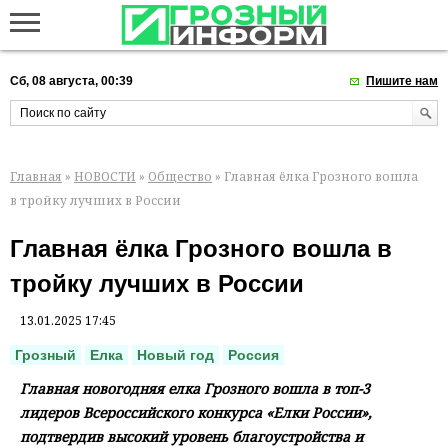
Сб, 08 августа, 00:39
Пишите нам
Главная
»
НОВОСТИ
»
Общество
» Главная ёлка Грозного вошла
в тройку лучших в России
Главная ёлка Грозного вошла в
тройку лучших в России
13.01.2025 17:45
Грозный
Елка
Новый год
Россия
Главная новогодняя елка Грозного вошла в топ-3
лидеров Всероссийского конкурса «Елки России»,
подтвердив высокий уровень благоустройства и