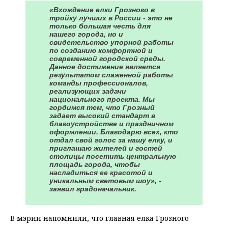
«Вхождение елки Грозного в
тройку лучших в России - это не
только большая честь для
нашего города, но и
свидетельство упорной работы
по созданию комфортной и
современной городской среды.
Данное достижение является
результатом слаженной работы
команды профессионалов,
реализующих задачи
национального проекта. Мы
гордимся тем, что Грозный
задает высокий стандарт в
благоустройстве и праздничном
оформлении. Благодарю всех, кто
отдал свой голос за нашу елку, и
приглашаю жителей и гостей
столицы посетить центральную
площадь города, чтобы
насладиться ее красотой и
уникальным световым шоу», -
заявил градоначальник.
В мэрии напомнили, что главная елка Грозного