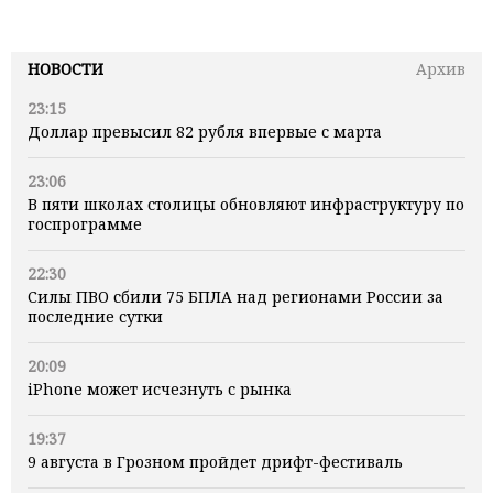
НОВОСТИ
Архив
23:15
Доллар превысил 82 рубля впервые с марта
23:06
В пяти школах столицы обновляют инфраструктуру по
госпрограмме
22:30
Силы ПВО сбили 75 БПЛА над регионами России за
последние сутки
20:09
iPhone может исчезнуть с рынка
19:37
9 августа в Грозном пройдет дрифт-фестиваль