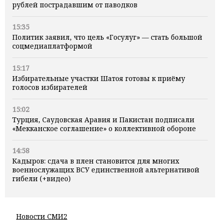
рублей пострадавшим от паводков
15:35
Политик заявил, что цель «Госулуг» — стать большой
соцмедиаплатформой
15:17
Избирательные участки Шатоя готовы к приёму
голосов избирателей
15:02
Турция, Саудовская Аравия и Пакистан подписали
«Мекканское соглашение» о коллективной обороне
14:58
Кадыров: сдача в плен становится для многих
военнослужащих ВСУ единственной альтернативой
гибели (+видео)
Новости СМИ2