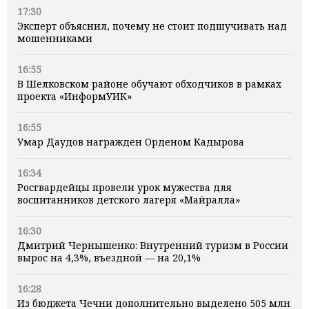
17:30
Эксперт объяснил, почему не стоит подшучивать над
мошенниками
16:55
В Шелковском районе обучают обходчиков в рамках
проекта «ИнформУИК»
16:55
Умар Даудов награжден Орденом Кадырова
16:34
Росгвардейцы провели урок мужества для
воспитанников детского лагеря «Майралла»
16:30
Дмитрий Чернышенко: Внутренний туризм в России
вырос на 4,3%, въездной — на 20,1%
16:28
Из бюджета Чечни дополнительно выделено 505 млн