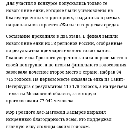
Для участия в конкурсе допускались только те
новогодние елки, которые были установлены на
благоустроенных территориях, созданных в рамках
национального проекта «Жилье и городская среда».
Состязание проходило в два этапа. В финал вышли
новогодние елки из 58 регионов России, отобранные
по результатам предварительного голосования.
Главная елка Грозного уверенно заняла первое место в
своей подгруппе, а по итогам финального голосования
завоевала почетное второе место в стране, набрав 84
715 голосов. На первом месте оказалась елка из Санкт-
Петербурга с результатом 115 178 голосов, а на третьем
- елка из Московской области, за которую
проголосовали 77 042 человека.
Мэр Грозного Хас-Магомед Кадыров выразил
искреннюю благодарность всем, кто поддержал
главную елку столицы своим голосом.