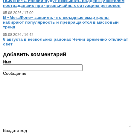
ПСБ и МЧС России будут оказывать поддержку жителям
пострадавших при чрезвычайных ситуациях регионов
05.08.2026 / 17.00
В «МегаФоне» заявили, что складные смартфоны
набирают популярность и превращаются в массовый
тренд
05.08.2026 / 16.42
6 августа в нескольких районах Чечни временно отключат
свет
Добавить комментарий
Имя
Сообщение
Введите код