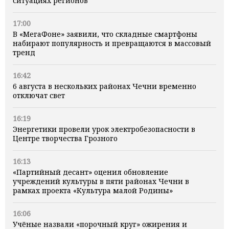
ситуациях регионов
17:00
В «МегаФоне» заявили, что складные смартфоны
набирают популярность и превращаются в массовый
тренд
16:42
6 августа в нескольких районах Чечни временно
отключат свет
16:19
Энергетики провели урок электробезопасности в
Центре творчества Грозного
16:13
«Партийный десант» оценил обновление
учреждений культуры в пяти районах Чечни в
рамках проекта «Культура малой Родины»
16:06
Учёные назвали «порочный круг» ожирения и