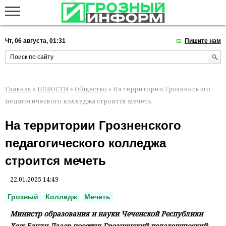
Чт, 06 августа, 01:31
Пишите нам
Главная
»
НОВОСТИ
»
Общество
» На территории Грозненского
педагогического колледжа строится мечеть
На территории Грозненского
педагогического колледжа
строится мечеть
22.01.2025 14:49
Грозный
Колледж
Мечеть
Министр образования и науки Чеченской Республики
Хож-Бауди Дааев посетил Грозненский педагогический