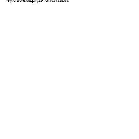
"Грозный-информ" обязательна.