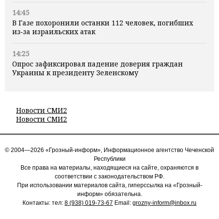
14:45
В Газе похоронили останки 112 человек, погибших
из‑за израильских атак
14:25
Опрос зафиксировал падение доверия граждан
Украины к президенту Зеленскому
Новости СМИ2
Новости СМИ2
© 2004—2026 «Грозный-информ», Информационное агентство Чеченской
Республики
Все права на материалы, находящиеся на сайте, охраняются в
соответствии с законодательством РФ.
При использовании материалов сайта, гиперссылка на «Грозный-
информ» обязательна.
Контакты: тел:
8 (938) 019-73-67
Email:
grozny-inform@inbox.ru