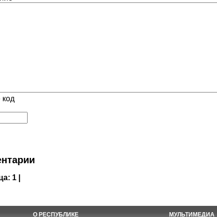
 код
нтарии
ца:
1 |
О РЕСПУБЛИКЕ
МУЛЬТИМЕДИА