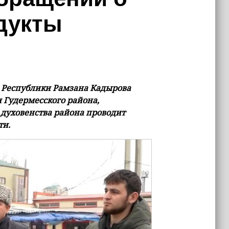
дукты
 Республики Рамзана Кадырова
 Гудермесского района,
 духовенства района проводит
ти.