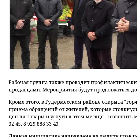
Рабочая группа также проводит профилактическ
продавцами. Мероприятия будут продолжаться до
Кроме этого, в Гудермесском районе открыта "гор
приема обращений от жителей, которые столкну
цен на товары и услуги в этом месяце. Позвонить м
32 45, 8 929 888 33 43.
Данная инициатива направлена на защиту прав п