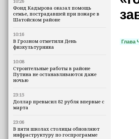
10:26
Фонд Кадырова оказал помощь
за
семье, пострадавшей при пожаре в
Шатойском районе
10:16
В Грозном отметили День
Глава 
физкультурника
10:08
Строительные работы в районе
Путина не останавливаются даже
ночью
23:15
Доллар превысил 82 рубля впервые с
марта
23:06
В пяти школах столицы обновляют
инфраструктуру по госпрограмме