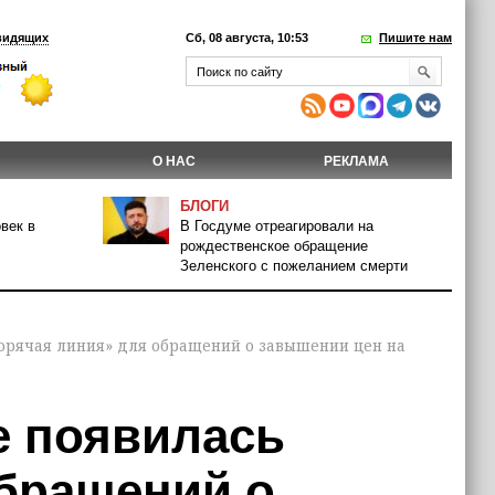
видящих
Сб, 08 августа, 10:53
Пишите нам
О НАС
РЕКЛАМА
БЛОГИ
век в
В Госдуме отреагировали на
рождественское обращение
Зеленского с пожеланием смерти
горячая линия» для обращений о завышении цен на
е появилась
обращений о