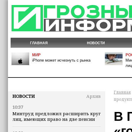
ГЛАВНАЯ
НОВОСТИ
МИР
РО
iPhone может исчезнуть с рынка
Мин
лиц
Главная
НОВОСТИ
Архив
продукт
10:37
В 
Минтруд предложил расширить круг
лиц, имеющих право на две пенсии
«г