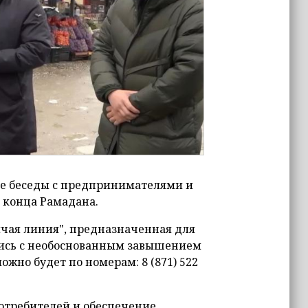
ие беседы с предпринимателями и
 конца Рамадана.
ячая линия", предназначенная для
лись с необоснованным завышением
ожно будет по номерам: 8 (871) 522
отребителей и обеспечение