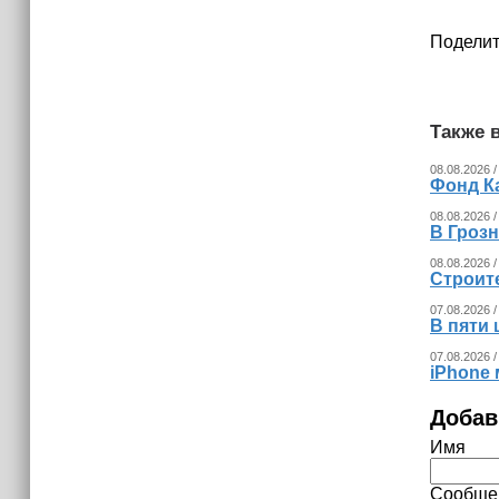
Поделит
Также в
08.08.2026 /
Фонд К
08.08.2026 /
В Гроз
08.08.2026 /
Строит
07.08.2026 /
В пяти
07.08.2026 /
iPhone 
Добав
Имя
Сообще