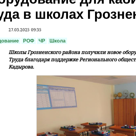
уда в школах Грозне
27.03.2025 09:35
дование
РОФ
ЧР
Школа
Школы Грозненского района получили новое обору
Труда благодаря поддержке Регионального общес
Кадырова.