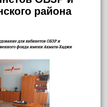
нского района
дование для кабинетов ОБЗР и
твенного фонда имени Ахмата-Хаджи