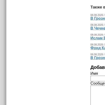
Также в
08.08.2026 /
В Гроз
08.08.2026 /
В Чечн
08.08.2026 /
Ислам 
08.08.2026 /
Фонд К
08.08.2026 /
В Гроз
Добав
Имя
Сообще