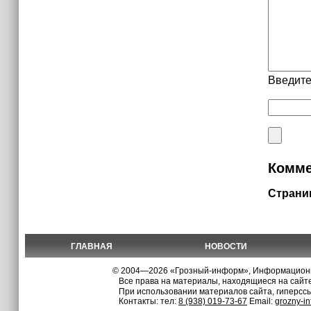
Введите
Комме
Страни
ГЛАВНАЯ
НОВОСТИ
© 2004—2026 «Грозный-информ», Информационно
Все права на материалы, находящиеся на сайте
При использовании материалов сайта, гиперсс
Контакты: тел:
8 (938) 019-73-67
Email:
grozny-i