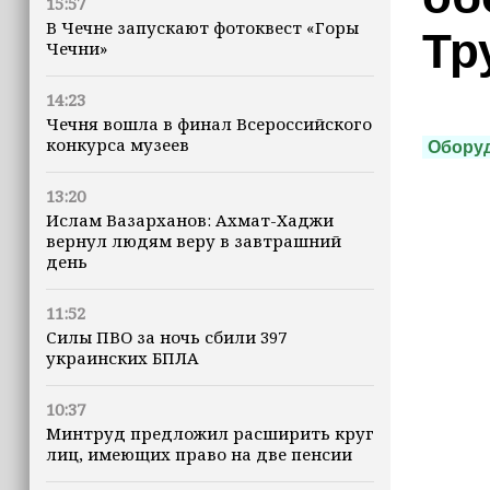
15:57
В Чечне запускают фотоквест «Горы
Тр
Чечни»
14:23
Чечня вошла в финал Всероссийского
конкурса музеев
Обору
13:20
Ислам Вазарханов: Ахмат-Хаджи
вернул людям веру в завтрашний
день
11:52
Силы ПВО за ночь сбили 397
украинских БПЛА
10:37
Минтруд предложил расширить круг
лиц, имеющих право на две пенсии