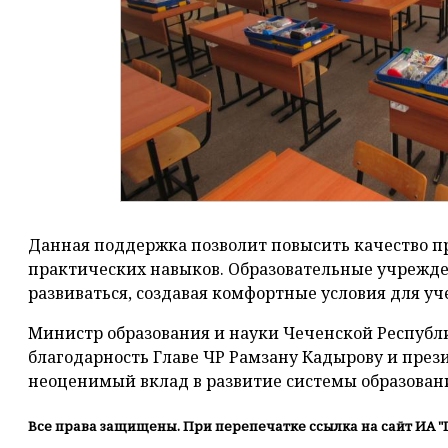
Данная поддержка позволит повысить качество п
практических навыков. Образовательные учрежд
развиваться, создавая комфортные условия для уч
Министр образования и науки Чеченской Республ
благодарность Главе ЧР Рамзану Кадырову и пре
неоценимый вклад в развитие системы образован
Все права защищены. При перепечатке ссылка на сайт ИА "