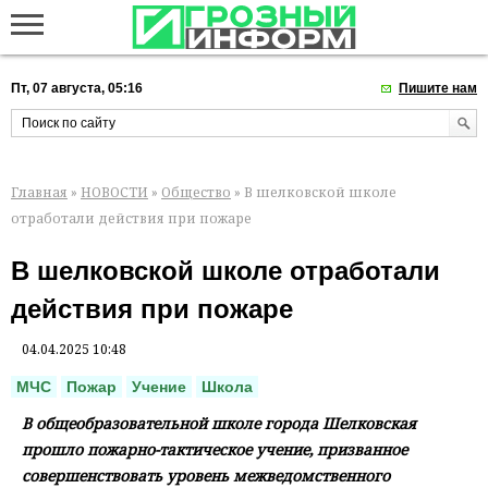
Пт, 07 августа, 05:16
Пишите нам
Главная
»
НОВОСТИ
»
Общество
» В шелковской школе
отработали действия при пожаре
В шелковской школе отработали
действия при пожаре
04.04.2025 10:48
МЧС
Пожар
Учение
Школа
В общеобразовательной школе города Шелковская
прошло пожарно-тактическое учение, призванное
совершенствовать уровень межведомственного