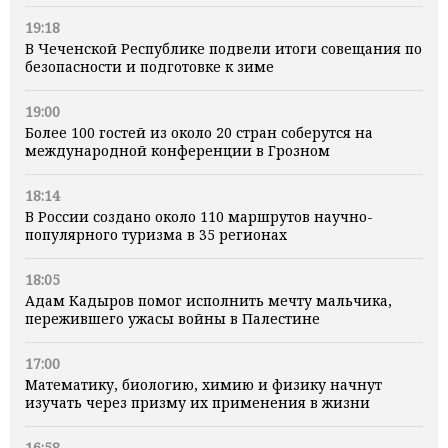
19:18
В Чеченской Республике подвели итоги совещания по
безопасности и подготовке к зиме
19:00
Более 100 гостей из около 20 стран соберутся на
международной конференции в Грозном
18:14
В России создано около 110 маршрутов научно-
популярного туризма в 35 регионах
18:05
Адам Кадыров помог исполнить мечту мальчика,
пережившего ужасы войны в Палестине
17:00
Математику, биологию, химию и физику начнут
изучать через призму их применения в жизни
16:58