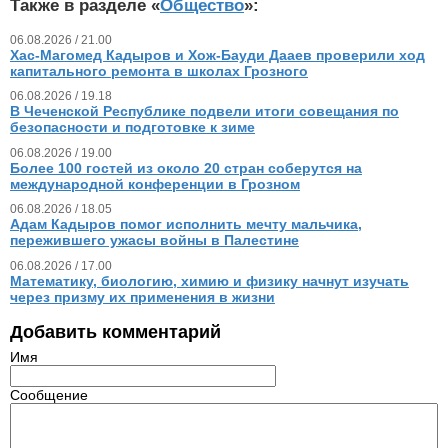
Также в разделе «
Общество
»:
06.08.2026 / 21.00
Хас-Магомед Кадыров и Хож-Бауди Дааев проверили ход
капитального ремонта в школах Грозного
06.08.2026 / 19.18
В Чеченской Республике подвели итоги совещания по
безопасности и подготовке к зиме
06.08.2026 / 19.00
Более 100 гостей из около 20 стран соберутся на
международной конференции в Грозном
06.08.2026 / 18.05
Адам Кадыров помог исполнить мечту мальчика,
пережившего ужасы войны в Палестине
06.08.2026 / 17.00
Математику, биологию, химию и физику начнут изучать
через призму их применения в жизни
Добавить комментарий
Имя
Сообщение