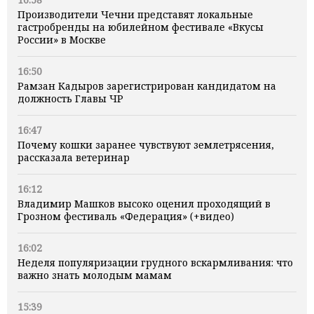
Производители Чечни представят локальные
гастробренды на юбилейном фестивале «Вкусы
России» в Москве
16:50
Рамзан Кадыров зарегистрирован кандидатом на
должность Главы ЧР
16:47
Почему кошки заранее чувствуют землетрясения,
рассказала ветеринар
16:12
Владимир Машков высоко оценил проходящий в
Грозном фестиваль «Федерация» (+видео)
16:02
Неделя популяризации грудного вскармливания: что
важно знать молодым мамам
15:39