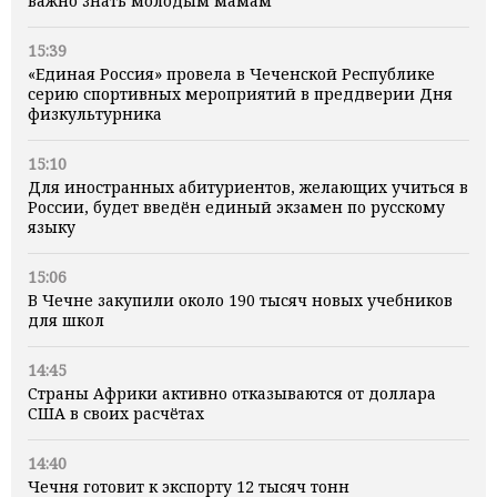
важно знать молодым мамам
15:39
«Единая Россия» провела в Чеченской Республике
серию спортивных мероприятий в преддверии Дня
физкультурника
15:10
Для иностранных абитуриентов, желающих учиться в
России, будет введён единый экзамен по русскому
языку
15:06
В Чечне закупили около 190 тысяч новых учебников
для школ
14:45
Страны Африки активно отказываются от доллара
США в своих расчётах
14:40
Чечня готовит к экспорту 12 тысяч тонн