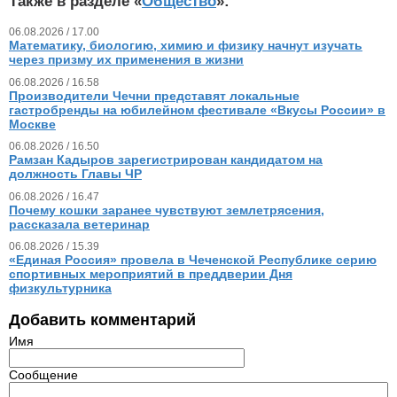
Также в разделе «
Общество
»:
06.08.2026 / 17.00
Математику, биологию, химию и физику начнут изучать
через призму их применения в жизни
06.08.2026 / 16.58
Производители Чечни представят локальные
гастробренды на юбилейном фестивале «Вкусы России» в
Москве
06.08.2026 / 16.50
Рамзан Кадыров зарегистрирован кандидатом на
должность Главы ЧР
06.08.2026 / 16.47
Почему кошки заранее чувствуют землетрясения,
рассказала ветеринар
06.08.2026 / 15.39
«Единая Россия» провела в Чеченской Республике серию
спортивных мероприятий в преддверии Дня
физкультурника
Добавить комментарий
Имя
Сообщение