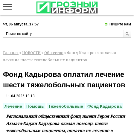
Чт, 06 августа, 17:57
Пишите нам
Главная
»
НОВОСТИ
»
Общество
» Фонд Кадырова оплатил
лечение шести тяжелобольных пациентов
Фонд Кадырова оплатил лечение
шести тяжелобольных пациентов
11.04.2025 19:13
Лечение
Помощь
Тяжелобольные
Фонд Кадырова
Региональный общественный фонд имени Героя России
Ахмата-Хаджи Кадырова оказал помощь шести
тяжелобольным пациентам, оплатив их лечение в