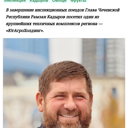
Инспекция
Кадыров
Овощи
Фрукты
В завершение инспекционных поездок Глава Чеченской
Республики Рамзан Кадыров посетил один из
крупнейших тепличных комплексов региона —
«ЮгАгроХолдинг».