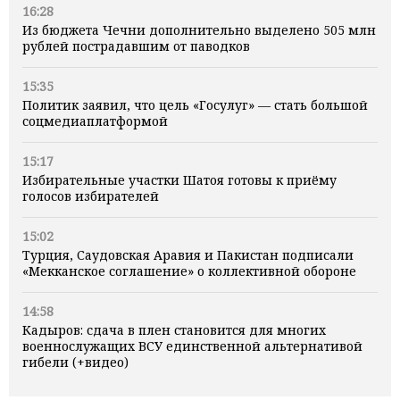
16:28
Из бюджета Чечни дополнительно выделено 505 млн
рублей пострадавшим от паводков
15:35
Политик заявил, что цель «Госулуг» — стать большой
соцмедиаплатформой
15:17
Избирательные участки Шатоя готовы к приёму
голосов избирателей
15:02
Турция, Саудовская Аравия и Пакистан подписали
«Мекканское соглашение» о коллективной обороне
14:58
Кадыров: сдача в плен становится для многих
военнослужащих ВСУ единственной альтернативой
гибели (+видео)