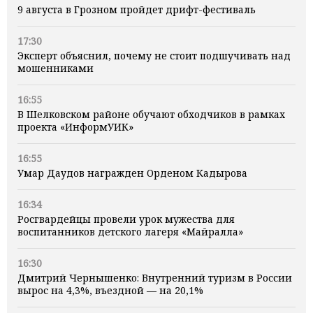
9 августа в Грозном пройдет дрифт-фестиваль
17:30
Эксперт объяснил, почему не стоит подшучивать над
мошенниками
16:55
В Шелковском районе обучают обходчиков в рамках
проекта «ИнформУИК»
16:55
Умар Даудов награжден Орденом Кадырова
16:34
Росгвардейцы провели урок мужества для
воспитанников детского лагеря «Майралла»
16:30
Дмитрий Чернышенко: Внутренний туризм в России
вырос на 4,3%, въездной — на 20,1%