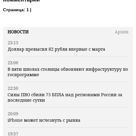
Страница:
1 |
НОВОСТИ
Архив
23:15
Доллар превысил 82 рубля впервые с марта
23:06
В пяти школах столицы обновляют инфраструктуру по
госпрограмме
22:30
Силы ПВО сбили 75 БПЛА над регионами России за
последние сутки
20:09
iPhone может исчезнуть с рынка
19:37