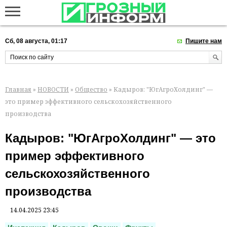
Сб, 08 августа, 01:17
Пишите нам
Главная
»
НОВОСТИ
»
Общество
» Кадыров: "ЮгАгроХолдинг" —
это пример эффективного сельскохозяйственного
производства
Кадыров: "ЮгАгроХолдинг" — это
пример эффективного
сельскохозяйственного
производства
14.04.2025 23:45