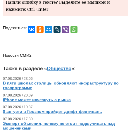
Нашли ошибку в тексте? Выделите ее мышкой и
нажмите: Ctrl+Enter
Поделиться:
Новости СМИ2
Также в разделе «
Общество
»:
07.08.2026 / 23.06
В пяти школах столицы обновляют инфраструктуру по
госпрограмме
07.08.2026 / 20.09
iPhone может исчезнуть с рынка
07.08.2026 / 19.37
9 августа в Грозном пройдет дрифт-фестиваль
07.08.2026 / 17.30
Эксперт объяснил, почему не стоит подшучивать над
мошенниками