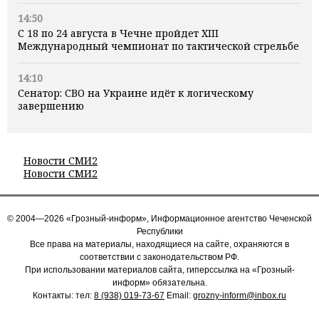
14:50
С 18 по 24 августа в Чечне пройдет XIII
Международный чемпионат по тактической стрельбе
14:10
Сенатор: СВО на Украине идёт к логическому
завершению
Новости СМИ2
Новости СМИ2
© 2004—2026 «Грозный-информ», Информационное агентство Чеченской
Республики
Все права на материалы, находящиеся на сайте, охраняются в
соответствии с законодательством РФ.
При использовании материалов сайта, гиперссылка на «Грозный-
информ» обязательна.
Контакты: тел:
8 (938) 019-73-67
Email:
grozny-inform@inbox.ru