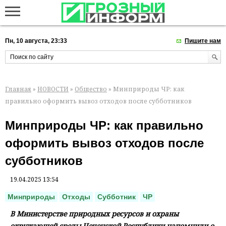
Пн, 10 августа, 23:33
Пишите нам
Главная
»
НОВОСТИ
»
Общество
» Минприроды ЧР: как
правильно оформить вывоз отходов после субботников
Минприроды ЧР: как правильно
оформить вывоз отходов после
субботников
19.04.2025 13:54
Минприроды
Отходы
Субботник
ЧР
В Министерcтве природных ресурсов и охраны
окружающей среды Чеченской Республики напомнили о