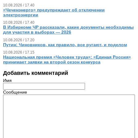
10.08.2026 / 17.40
«Чеченэнерго» предупреждает об отключении
электроэнергии
10.08.2026 / 17.40
В Избиркоме ЧР рассказали, какие документы необходимы
для участия в выборах — 2026
10.08.2026 / 17.20
Путин: Чиновников, как правило, все ругают, и поделом
10.08.2026 / 17.15
Национальная премия «Человек труда»: «Единая Россия»
принимает заявки на второй сезон конкурса
Добавить комментарий
Имя
Сообщение