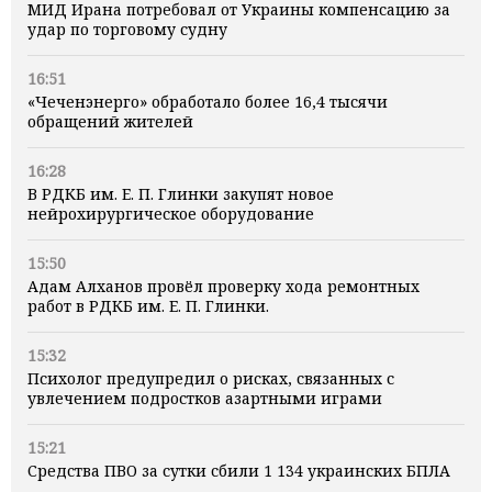
МИД Ирана потребовал от Украины компенсацию за
удар по торговому судну
16:51
«Чеченэнерго» обработало более 16,4 тысячи
обращений жителей
16:28
В РДКБ им. Е. П. Глинки закупят новое
нейрохирургическое оборудование
15:50
Адам Алханов провёл проверку хода ремонтных
работ в РДКБ им. Е. П. Глинки.
15:32
Психолог предупредил о рисках, связанных с
увлечением подростков азартными играми
15:21
Средства ПВО за сутки сбили 1 134 украинских БПЛА