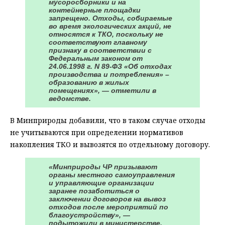
мусоросборники и на
контейнерные площадки
запрещено. Отходы, собираемые
во время экологических акций, не
относятся к ТКО, поскольку не
соответствуют главному
признаку в соответствии с
Федеральным законом от
24.06.1998 г. N 89-ФЗ «Об отходах
производства и потребления» –
образованию в жилых
помещениях», — отметили в
ведомстве.
В Минприроды добавили, что в таком случае отходы
не учитываются при определении нормативов
накопления ТКО и вывозятся по отдельному договору.
«Минприроды ЧР призывают
органы местного самоуправления
и управляющие организации
заранее позаботиться о
заключении договоров на вывоз
отходов после мероприятий по
благоустройству», —
подытожили в министерстве.