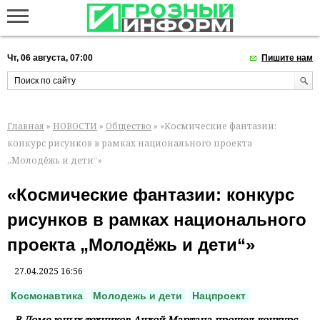
Чт, 06 августа, 07:00
Пишите нам
Главная
»
НОВОСТИ
»
Общество
» «Космические фантазии:
конкурс рисунков в рамках национального проекта
„Молодёжь и дети“»
«Космические фантазии: конкурс
рисунков в рамках национального
проекта „Молодёжь и дети“»
27.04.2025 16:56
Космонавтика
Молодежь и дети
Нацпроект
В Доме юных техников Ачхой-Мартана прошел конкурс