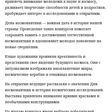
привлечь внимание молодежи к науке и космосу,
развивает творческие способности детей и подростков,
пробуждает интерес к исследованиям и открытиям.
День космонавтики — важная дата в истории нашей
страны. Проведение таких конкурсов помогает
сохранить память о достижениях отечественной
космонавтики и вдохновляет молодое поколение на
новые свершения.
Юные художники проявили креативность и
представили свое видение будущего космоса. Они с
энтузиазмом изображали инопланетные миры,
космические корабли и отважных космонавтов.
На открытии ведущие рассказали о значении Дня
космонавтики и истории космических исследований.
Выставка привлекла внимание яркими красками и
необычными конструкциями.
По итогам конкурса жюри выбрало победителей,