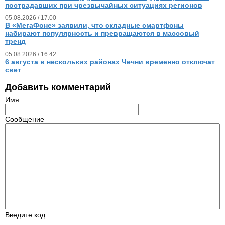
пострадавших при чрезвычайных ситуациях регионов
05.08.2026 / 17.00
В «МегаФоне» заявили, что складные смартфоны
набирают популярность и превращаются в массовый
тренд
05.08.2026 / 16.42
6 августа в нескольких районах Чечни временно отключат
свет
Добавить комментарий
Имя
Сообщение
Введите код