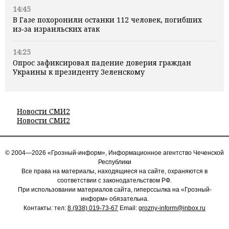
14:45
В Газе похоронили останки 112 человек, погибших
из‑за израильских атак
14:25
Опрос зафиксировал падение доверия граждан
Украины к президенту Зеленскому
Новости СМИ2
Новости СМИ2
© 2004—2026 «Грозный-информ», Информационное агентство Чеченской
Республики
Все права на материалы, находящиеся на сайте, охраняются в
соответствии с законодательством РФ.
При использовании материалов сайта, гиперссылка на «Грозный-
информ» обязательна.
Контакты: тел:
8 (938) 019-73-67
Email:
grozny-inform@inbox.ru