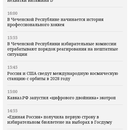
нехватки витамина D
16:00
В Чеченской Республике начинается история
профессионального хоккея
15:55
В Чеченской Республики избирательные комиссии
отрабатывают порядок реагирования на нештатные
ситуации
15:45
Россия и США сведут международную космическую
станцию с орбиты в 2028 году
15:00
Кавказ.РФ запустил «цифрового двойника» экотроп
14:55
«Единая Россия» получила первую строку в
избирательном бюллетене на выборах в Госдуму