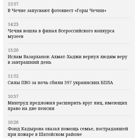
15:57
В Чечне запускают фотоквест «Горы Чечни»
14:23
Чечня вошла в финал Всероссийского конкурса
музеев
13:20
Ислам Вазарханов: Ахмат-Хаджи вернул людям веру
в завтрашний день
11:52
Силы ПВО за ночь сбили 397 украинских БПЛА
10:37
Минтруд предложил расширить круг лиц, имеющих
право на две пенсии
10:26
Фонд Кадырова оказал помощь семье, пострадавшей
при пожаре в Шатойском районе