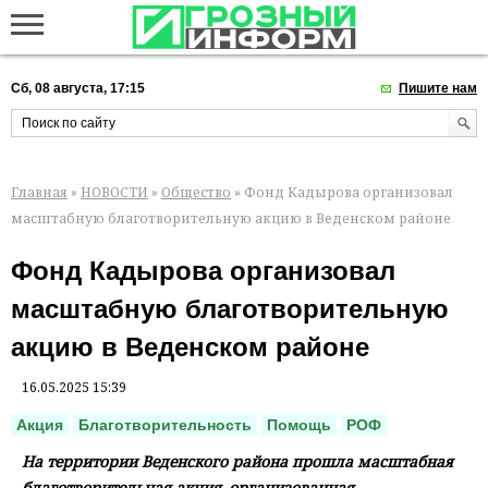
Сб, 08 августа, 17:15
Пишите нам
Главная
»
НОВОСТИ
»
Общество
» Фонд Кадырова организовал
масштабную благотворительную акцию в Веденском районе
Фонд Кадырова организовал
масштабную благотворительную
акцию в Веденском районе
16.05.2025 15:39
Акция
Благотворительность
Помощь
РОФ
На территории Веденского района прошла масштабная
благотворительная акция, организованная