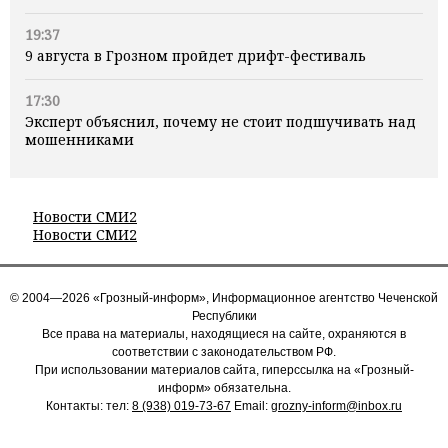
19:37
9 августа в Грозном пройдет дрифт-фестиваль
17:30
Эксперт объяснил, почему не стоит подшучивать над
мошенниками
Новости СМИ2
Новости СМИ2
© 2004—2026 «Грозный-информ», Информационное агентство Чеченской
Республики
Все права на материалы, находящиеся на сайте, охраняются в
соответствии с законодательством РФ.
При использовании материалов сайта, гиперссылка на «Грозный-
информ» обязательна.
Контакты: тел:
8 (938) 019-73-67
Email:
grozny-inform@inbox.ru