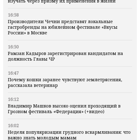
изучать через призму их применения в жизни
16:58
Производители Чечни представят локальные
гастробренды на юбилейном фестивале «Вкусы
России» в Москве
16:50
Рамзан Кадыров зарегистрирован кандидатом на
должность Главы ЧР
16:47
Почему кошки заранее чувствуют землетрясения,
рассказала ветеринар
16:12
Владимир Машков высоко оценил проходящий в
Грозном фестиваль «Федерация» (+видео)
16:02
Неделя популяризации грудного вскармливания: что
важно знать молодым мамам