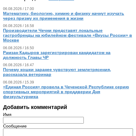
06.08.2026 / 17.00
Математику, биологию, химию и физику начнут изучать
через призму их применения в жизни
06.08.2026 / 16.58
Производители Чечни представят локальные
гастробренды на юбилейном фестивале «Вкусы России» в
Москве
06.08.2026 / 16.50
Рамзан Кадыров зарегистрирован кандидатом на
должность Главы ЧР
06.08.2026 / 16.47
Почему кошки заранее чувствуют землетрясения,
рассказала ветеринар
06.08.2026 / 15.39
«Единая Россия» провела в Чеченской Республике серию
спортивных мероприятий в преддверии Дня
физкультурника
Добавить комментарий
Имя
Сообщение