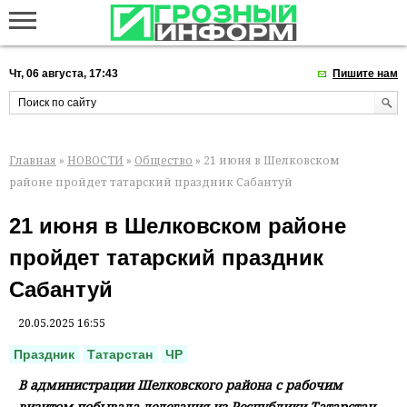
Чт, 06 августа, 17:43
Пишите нам
Главная
»
НОВОСТИ
»
Общество
» 21 июня в Шелковском
районе пройдет татарский праздник Сабантуй
21 июня в Шелковском районе
пройдет татарский праздник
Сабантуй
20.05.2025 16:55
Праздник
Татарстан
ЧР
В администрации Шелковского района с рабочим
визитом побывала делегация из Республики Татарстан.