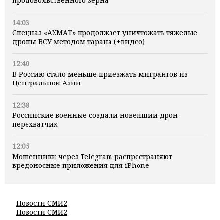
продовольственного зерна
14:03
Спецназ «АХМАТ» продолжает уничтожать тяжелые
дроны ВСУ методом тарана (+видео)
12:40
В Россию стало меньше приезжать мигрантов из
Центральной Азии
12:38
Российские военные создали новейший дрон-
перехватчик
12:05
Мошенники через Telegram распространяют
вредоносные приложения для iPhone
Новости СМИ2
Новости СМИ2