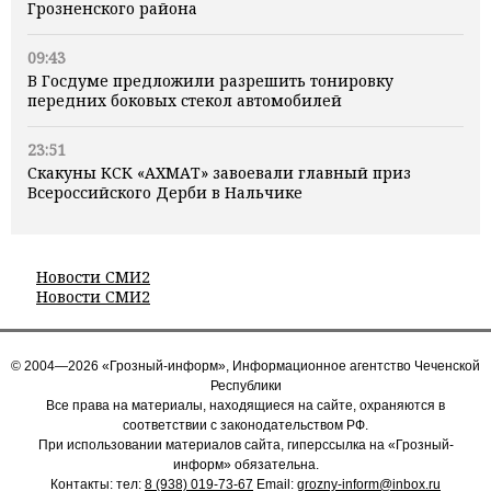
Грозненского района
09:43
В Госдуме предложили разрешить тонировку
передних боковых стекол автомобилей
23:51
Скакуны КСК «АХМАТ» завоевали главный приз
Всероссийского Дерби в Нальчике
Новости СМИ2
Новости СМИ2
© 2004—2026 «Грозный-информ», Информационное агентство Чеченской
Республики
Все права на материалы, находящиеся на сайте, охраняются в
соответствии с законодательством РФ.
При использовании материалов сайта, гиперссылка на «Грозный-
информ» обязательна.
Контакты: тел:
8 (938) 019-73-67
Email:
grozny-inform@inbox.ru