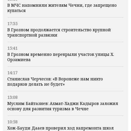
В МЧС напомнили жителям Чечни, где запрещено
купаться
17:35
В Грозном продолжается строительство крупной
транспортной развязки
15:41
В Грозном временно перекрыли участок улицы Х.
Орзамиева
14:17
Станислав Черчесов: «В Воронеже нам никто
подарков делать не будет»
13:08
Муслим Байтазиев: Ахмат-Хаджи Кадыров заложил
основу для развития туризма в Чечне
10:58
Хож-Бауди Дааев проверил ход капремонта школ