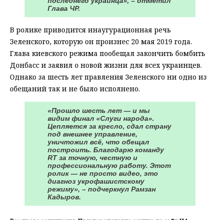
последнего украинца», – отметил
Глава ЧР.
В ролике приводится инаугурационная речь
Зеленского, которую он произнес 20 мая 2019 года.
Глава киевского режима пообещал закончить бомбить
Донбасс и заявил о новой жизни для всех украинцев.
Однако за шесть лет правления Зеленского ни одно из
обещаний так и не было исполнено.
«Прошло шесть лет — и мы
видим финал «Слуги народа».
Цепляется за кресло, сдал страну
под внешнее управление,
уничтожил всё, что обещал
построить. Благодарю команду
RT за точную, честную и
профессиональную работу. Этот
ролик — не просто видео, это
диагноз укрофашистскому
режиму», – подчеркнул Рамзан
Кадыров.