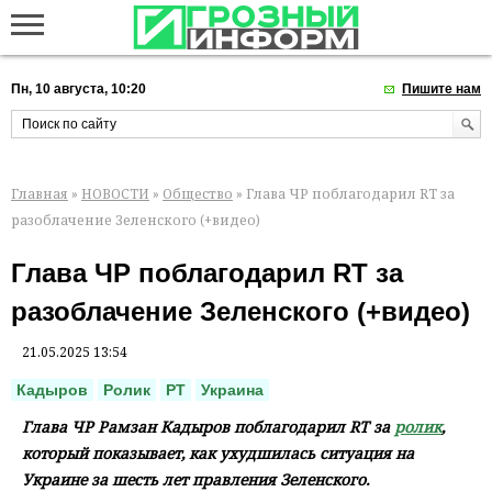
Пн, 10 августа, 10:20
Пишите нам
Главная
»
НОВОСТИ
»
Общество
» Глава ЧР поблагодарил RT за
разоблачение Зеленского (+видео)
Глава ЧР поблагодарил RT за
разоблачение Зеленского (+видео)
21.05.2025 13:54
Кадыров
Ролик
РТ
Украина
Глава ЧР Рамзан Кадыров поблагодарил RT за
ролик
,
который показывает, как ухудшилась ситуация на
Украине за шесть лет правления Зеленского.