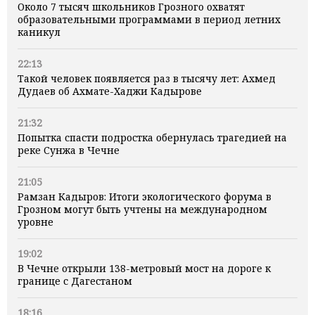
Около 7 тысяч школьников Грозного охватят
образовательными программами в период летних
каникул
22:13
Такой человек появляется раз в тысячу лет: Ахмед
Дудаев об Ахмате-Хаджи Кадырове
21:32
Попытка спасти подростка обернулась трагедией на
реке Сунжа в Чечне
21:05
Рамзан Кадыров: Итоги экологического форума в
Грозном могут быть учтены на международном
уровне
19:02
В Чечне открыли 138-метровый мост на дороге к
границе с Дагестаном
18:16