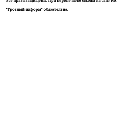
Все права защищены. При перепечатке ссылка на сайт ИА
"Грозный-информ" обязательна.