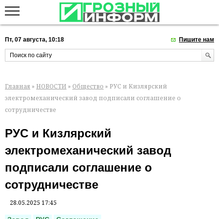
Пт, 07 августа, 10:18
Пишите нам
Главная
»
НОВОСТИ
»
Общество
» РУС и Кизлярский
электромеханический завод подписали соглашение о
сотрудничестве
РУС и Кизлярский
электромеханический завод
подписали соглашение о
сотрудничестве
28.05.2025 17:45