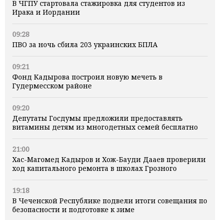
В ЧГПУ стартовала стажировка для студентов из
Ирака и Иордании
09:28
ПВО за ночь сбила 203 украинских БПЛА
09:21
Фонд Кадырова построил новую мечеть в
Гудермесском районе
09:20
Депутаты Госдумы предложили предоставлять
витамины детям из многодетных семей бесплатно
21:00
Хас-Магомед Кадыров и Хож-Бауди Дааев проверили
ход капитального ремонта в школах Грозного
19:18
В Чеченской Республике подвели итоги совещания по
безопасности и подготовке к зиме