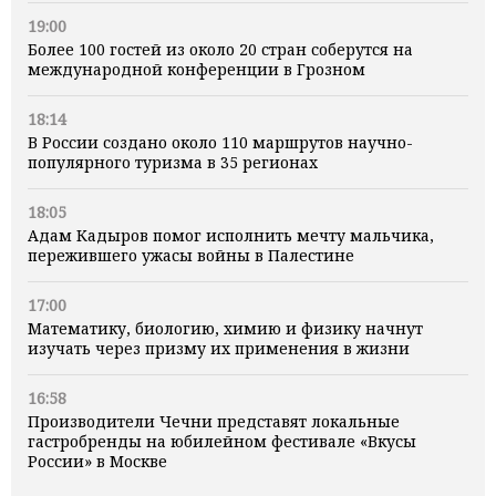
19:00
Более 100 гостей из около 20 стран соберутся на
международной конференции в Грозном
18:14
В России создано около 110 маршрутов научно-
популярного туризма в 35 регионах
18:05
Адам Кадыров помог исполнить мечту мальчика,
пережившего ужасы войны в Палестине
17:00
Математику, биологию, химию и физику начнут
изучать через призму их применения в жизни
16:58
Производители Чечни представят локальные
гастробренды на юбилейном фестивале «Вкусы
России» в Москве