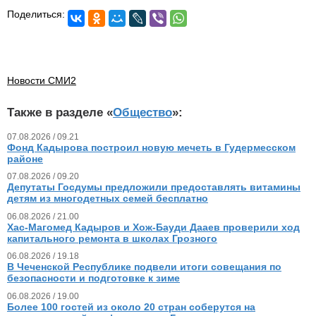
Поделиться:
Новости СМИ2
Также в разделе «
Общество
»:
07.08.2026 / 09.21
Фонд Кадырова построил новую мечеть в Гудермесском
районе
07.08.2026 / 09.20
Депутаты Госдумы предложили предоставлять витамины
детям из многодетных семей бесплатно
06.08.2026 / 21.00
Хас-Магомед Кадыров и Хож-Бауди Дааев проверили ход
капитального ремонта в школах Грозного
06.08.2026 / 19.18
В Чеченской Республике подвели итоги совещания по
безопасности и подготовке к зиме
06.08.2026 / 19.00
Более 100 гостей из около 20 стран соберутся на