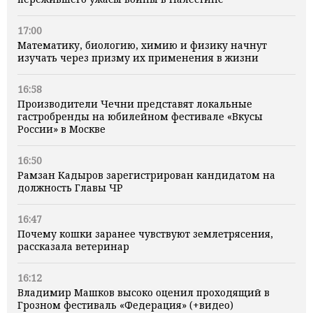
17:00
Математику, биологию, химию и физику начнут
изучать через призму их применения в жизни
16:58
Производители Чечни представят локальные
гастробренды на юбилейном фестивале «Вкусы
России» в Москве
16:50
Рамзан Кадыров зарегистрирован кандидатом на
должность Главы ЧР
16:47
Почему кошки заранее чувствуют землетрясения,
рассказала ветеринар
16:12
Владимир Машков высоко оценил проходящий в
Грозном фестиваль «Федерация» (+видео)