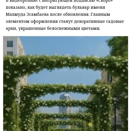
В видеоролике с интригующей подписью «Скоро»
показано, как будет выглядеть бульвар имени
Махмуда Эсамбаева после обновления. Главным
элементом оформления станут декоративные садовые
арки, украшенные белоснежными цветами.