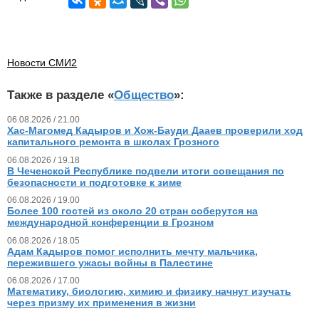
Новости СМИ2
Также в разделе «
Общество
»:
06.08.2026 / 21.00
Хас-Магомед Кадыров и Хож-Бауди Дааев проверили ход
капитального ремонта в школах Грозного
06.08.2026 / 19.18
В Чеченской Республике подвели итоги совещания по
безопасности и подготовке к зиме
06.08.2026 / 19.00
Более 100 гостей из около 20 стран соберутся на
международной конференции в Грозном
06.08.2026 / 18.05
Адам Кадыров помог исполнить мечту мальчика,
пережившего ужасы войны в Палестине
06.08.2026 / 17.00
Математику, биологию, химию и физику начнут изучать
через призму их применения в жизни