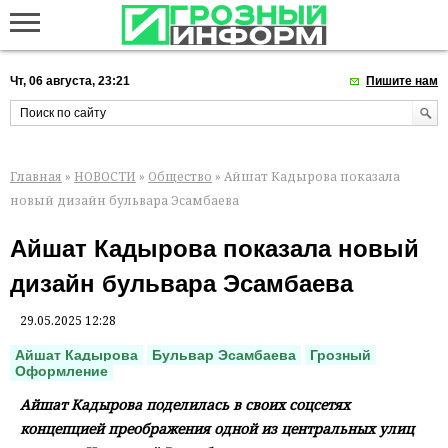
Чт, 06 августа, 23:21
Пишите нам
Главная
»
НОВОСТИ
»
Общество
» Айшат Кадырова показала
новый дизайн бульвара Эсамбаева
Айшат Кадырова показала новый
дизайн бульвара Эсамбаева
29.05.2025 12:28
Айшат Кадырова
Бульвар Эсамбаева
Грозный
Оформление
Айшат Кадырова поделилась в своих соцсетях
концепцией преображения одной из центральных улиц