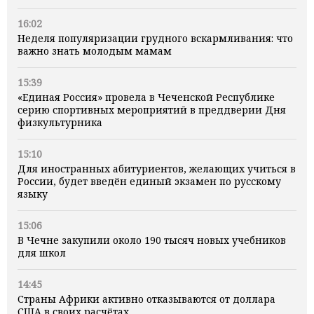
16:02
Неделя популяризации грудного вскармливания: что
важно знать молодым мамам
15:39
«Единая Россия» провела в Чеченской Республике
серию спортивных мероприятий в преддверии Дня
физкультурника
15:10
Для иностранных абитуриентов, желающих учиться в
России, будет введён единый экзамен по русскому
языку
15:06
В Чечне закупили около 190 тысяч новых учебников
для школ
14:45
Страны Африки активно отказываются от доллара
США в своих расчётах