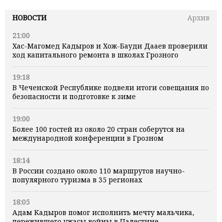
НОВОСТИ
Архив
21:00
Хас-Магомед Кадыров и Хож-Бауди Дааев проверили
ход капитального ремонта в школах Грозного
19:18
В Чеченской Республике подвели итоги совещания по
безопасности и подготовке к зиме
19:00
Более 100 гостей из около 20 стран соберутся на
международной конференции в Грозном
18:14
В России создано около 110 маршрутов научно-
популярного туризма в 35 регионах
18:05
Адам Кадыров помог исполнить мечту мальчика,
пережившего ужасы войны в Палестине