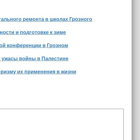
ального ремонта в школах Грозного
ости и подготовке к зиме
ной конференции в Грозном
о ужасы войны в Палестине
призму их применения в жизни