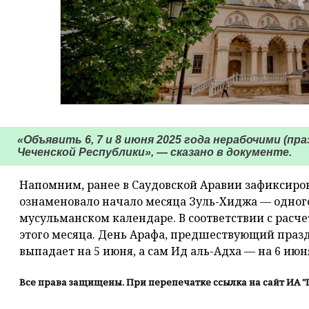
«Объявить 6, 7 и 8 июня 2025 года нерабочими (п
Чеченской Республики», — сказано в документе.
Напомним, ранее в Саудовской Аравии зафиксиро
ознаменовало начало месяца Зуль-Хиджа — одног
мусульманском календаре. В соответствии с расче
этого месяца. День Арафа, предшествующий пра
выпадает на 5 июня, а сам Ид аль-Адха — на 6 июн
Все права защищены. При перепечатке ссылка на сайт ИА "