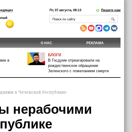
видящих
Пт, 07 августа, 08:13
Пишите нам
О НАС
РЕКЛАМА
БЛОГИ
век в
В Госдуме отреагировали на
рождественское обращение
Зеленского с пожеланием смерти
 днями в Чеченской Республике
ны нерабочими
спублике