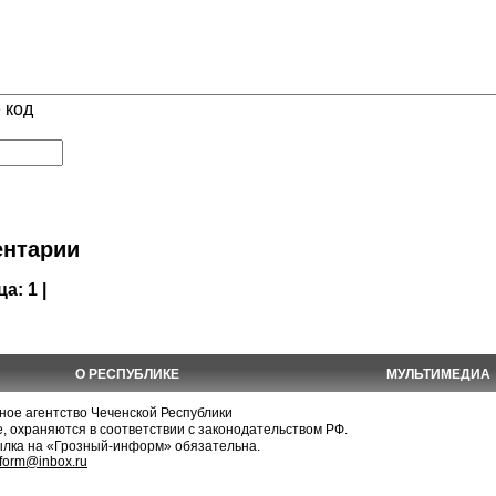
 код
нтарии
ца:
1 |
О РЕСПУБЛИКЕ
МУЛЬТИМЕДИА
е агентство Чеченской Республики
, охраняются в соответствии с законодательством РФ.
ылка на «Грозный-информ» обязательна.
nform@inbox.ru