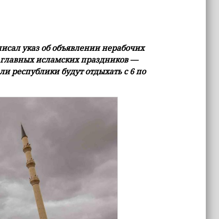
исал указ об объявлении нерабочих
з главных исламских праздников —
ли республики будут отдыхать с 6 по