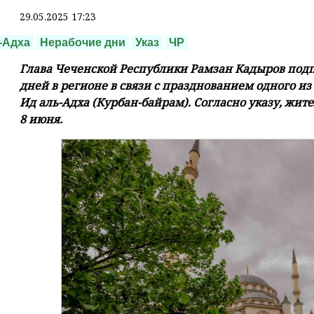
29.05.2025 17:23
-Адха
Нерабочие дни
Указ
ЧР
Глава Чеченской Республики Рамзан Кадыров подп
дней в регионе в связи с празднованием одного и
Ид аль-Адха (Курбан-байрам). Согласно указу, жите
8 июня.