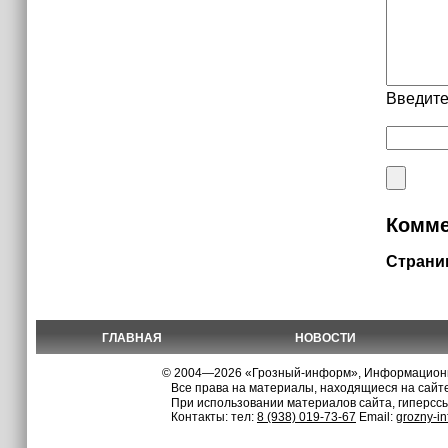
Введите
Комме
Страни
ГЛАВНАЯ
НОВОСТИ
© 2004—2026 «Грозный-информ», Информационно
Все права на материалы, находящиеся на сайте
При использовании материалов сайта, гиперсс
Контакты: тел:
8 (938) 019-73-67
Email:
grozny-i