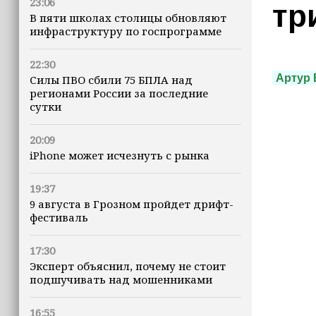
23:06
тр
В пяти школах столицы обновляют
инфраструктуру по госпрограмме
22:30
Артур 
Силы ПВО сбили 75 БПЛА над
регионами России за последние
сутки
20:09
iPhone может исчезнуть с рынка
19:37
9 августа в Грозном пройдет дрифт-
фестиваль
17:30
Эксперт объяснил, почему не стоит
подшучивать над мошенниками
16:55