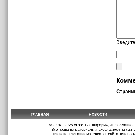
Введите
Комме
Страни
ГЛАВНАЯ
НОВОСТИ
© 2004—2026 «Грозный-информ», Информационно
Все права на материалы, находящиеся на сайте
При использовании материалов сайта, гиперсс