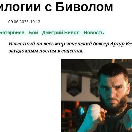
илогии с Биволом
09.06.2025 19:13
Бетербиев
Бой
Дмитрий Бивол
Новость
Известный на весь мир чеченский боксер Артур Б
загадочным постом в соцсетях.