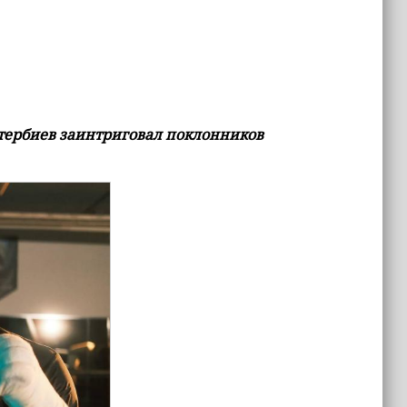
етербиев заинтриговал поклонников