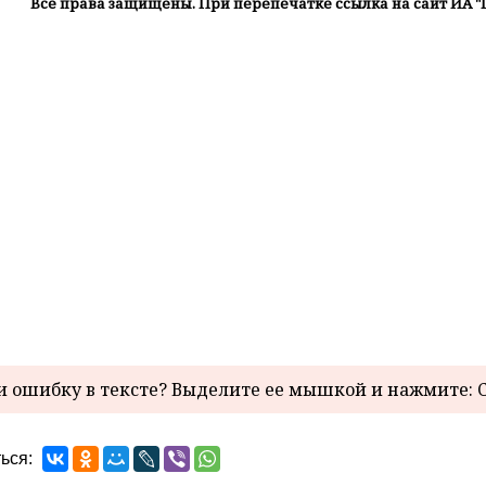
Все права защищены. При перепечатке ссылка на сайт ИА "
 ошибку в тексте? Выделите ее мышкой и нажмите: C
ься: