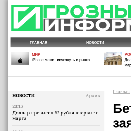
ГЛАВНАЯ
НОВОСТИ
МИР
РО
iPhone может исчезнуть с рынка
Дол
мар
Главная
НОВОСТИ
Архив
Бе
23:15
Доллар превысил 82 рубля впервые с
марта
за