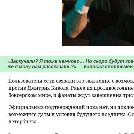
«Заскучали? Я тоже немного… Но скоро будут кое-
же я могу вам рассказать?» — написал спортсмен.
Пользователи сети связали это заявление с возмо
против Дмитрия Бивола. Ранее их противостояни
боксерском мире, и фанаты ждут завершения три
Официальных подтверждений пока нет, но покло
возможные даты и условия будущего поединка. Ос
Бетербиева.