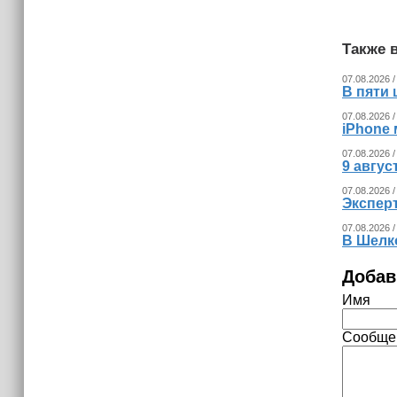
(+видео)
Также в
07.08.2026 /
В пяти
07.08.2026 /
iPhone 
07.08.2026 /
9 авгу
07.08.2026 /
Экспер
07.08.2026 /
В Шелк
Добав
Имя
Сообще