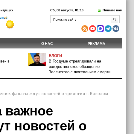
видящих
Сб, 08 августа, 01:16
Пишите нам
О НАС
РЕКЛАМА
БЛОГИ
век в
В Госдуме отреагировали на
рождественское обращение
Зеленского с пожеланием смерти
ение: фанаты ждут новостей о трилогии с Биволом
а важное
т новостей о