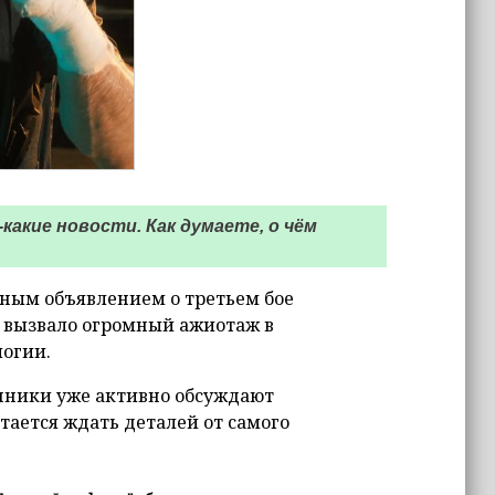
какие новости. Как думаете, о чём
жным объявлением о третьем бое
е вызвало огромный ажиотаж в
логии.
нники уже активно обсуждают
тается ждать деталей от самого