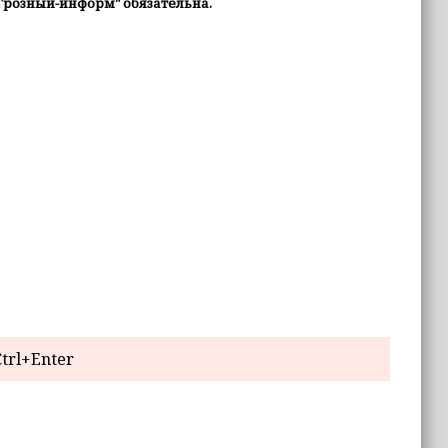
Грозный-информ" обязательна.
trl+Enter