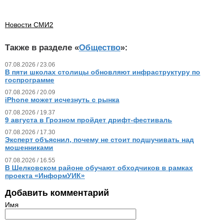
Новости СМИ2
Также в разделе «
Общество
»:
07.08.2026 / 23.06
В пяти школах столицы обновляют инфраструктуру по
госпрограмме
07.08.2026 / 20.09
iPhone может исчезнуть с рынка
07.08.2026 / 19.37
9 августа в Грозном пройдет дрифт-фестиваль
07.08.2026 / 17.30
Эксперт объяснил, почему не стоит подшучивать над
мошенниками
07.08.2026 / 16.55
В Шелковском районе обучают обходчиков в рамках
проекта «ИнформУИК»
Добавить комментарий
Имя