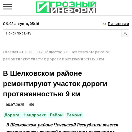
Сб, 08 августа, 05:16
Пишите нам
Главная
»
НОВОСТИ
»
Общество
» В Шелковском районе
ремонтируют участок дороги протяженностью 9 км
В Шелковском районе
ремонтируют участок дороги
протяженностью 9 км
08.07.2025 11:59
Дорога
Нацпроект
Район
Ремонт
В Шелковском районе Чеченской Республики ведется
ремонт дороги, ведущей к нескольким населенным