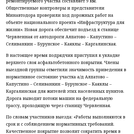
ремонтируемого участка составляет 9 км.
Общественные контролеры и представители
Минавтодора проверили ход дорожных работ на
объекте национального проекта «Инфраструктура для
жизни». Новая дорога обеспечит подъезд к станице
Червленная от автодороги Алпатово – Капустино –
Селиванкин – Бурунское – Каяклы – Каргалинская.
В настоящее время подрядчик приступил к укладке
верхнего слоя асфальтобетонного покрытия. Члены
выездной группы отметили значимость приведения в
нормативное состояние участка а/д Алпатово –
Капустино – Селиванкин – Бурунское – Каяклы –
Каргалинская для жителей этих населенных пунктов.
Дорога выводит потоки машин на федеральную
трассу, проходящую через станицу Червленная.
По словам участников выезда: «Работы выполняются в
срок и с соблюдением нормативных требований.
Качественное покрытие позволит сократить время в