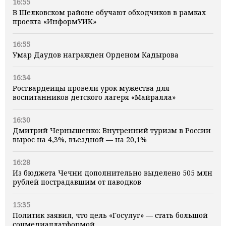
16:55
В Шелковском районе обучают обходчиков в рамках
проекта «ИнформУИК»
16:55
Умар Даудов награжден Орденом Кадырова
16:34
Росгвардейцы провели урок мужества для
воспитанников детского лагеря «Майралла»
16:30
Дмитрий Чернышенко: Внутренний туризм в России
вырос на 4,3%, въездной — на 20,1%
16:28
Из бюджета Чечни дополнительно выделено 505 млн
рублей пострадавшим от паводков
15:35
Политик заявил, что цель «Госулуг» — стать большой
соцмедиаплатформой