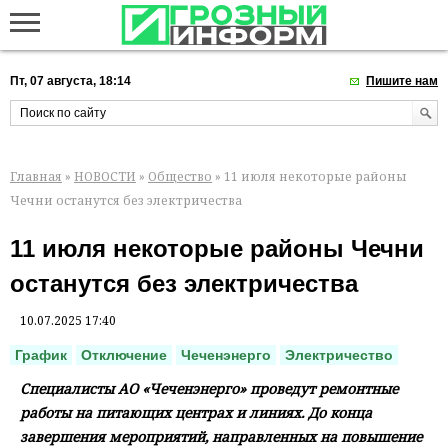
Пт, 07 августа, 18:14
Пишите нам
Главная
»
НОВОСТИ
»
Общество
» 11 июля некоторые районы
Чечни останутся без электричества
11 июля некоторые районы Чечни
останутся без электричества
10.07.2025 17:40
График
Отключение
Чеченэнерго
Электричество
Специалисты АО «Чеченэнерго» проведут ремонтные
работы на питающих центрах и линиях. До конца
завершения мероприятий, направленных на повышение