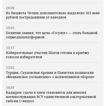
16:28
Из бюджета Чечни дополнительно выделено 505 млн
рублей пострадавшим от паводков
15:35
Политик заявил, что цель «Госулуг» — стать большой
соцмедиаплатформой
15:17
Избирательные участки Шатоя готовы к приёму
голосов избирателей
15:02
Турция, Саудовская Аравия и Пакистан подписали
«Мекканское соглашение» о коллективной обороне
14:58
Кадыров: сдача в плен становится для многих
военнослужащих ВСУ единственной альтернативой
гибели (+видео)