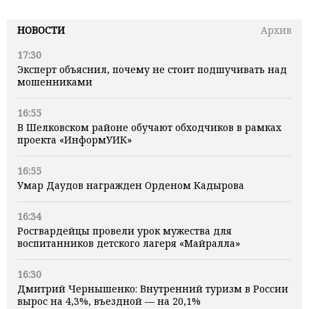
НОВОСТИ
Архив
17:30
Эксперт объяснил, почему не стоит подшучивать над
мошенниками
16:55
В Шелковском районе обучают обходчиков в рамках
проекта «ИнформУИК»
16:55
Умар Даудов награжден Орденом Кадырова
16:34
Росгвардейцы провели урок мужества для
воспитанников детского лагеря «Майралла»
16:30
Дмитрий Чернышенко: Внутренний туризм в России
вырос на 4,3%, въездной — на 20,1%