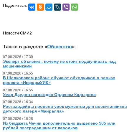
Поделиться:
Новости СМИ2
Также в разделе «
Общество
»:
07.08.2026 / 17.30
Эксперт объяснил, почему не стоит подшучивать над
мошенниками
07.08.2026 / 16.55
В Шелковском районе обучают обходчиков в рамках
проекта «ИнформУИК»
07.08.2026 / 16.55
Умар Даудов награжден Орденом Кадырова
07.08.2026 / 16.34
Росгвардейцы провели урок мужества для воспитанников
детского лагеря «Майралла»
07.08.2026 / 16.28
Из бюджета Чечни дополнительно выделено 505 млн
рублей пострадавшим от паводков