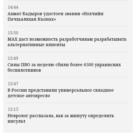
14:44
Ахмат Кадыров удостоен звания «Нохчийн
Пачхьалкхан Къонах»
13:50
MAX даст возможность разработчикам разрабатывать
альтернативные клиенты
12:49
Силы ПВО за неделю сбили более 6500 украинских
беспилотников
12:47
В России представили универсальное складное
детское автокресло
12:15
Невролог рассказала, как за минуту определить
инсульт