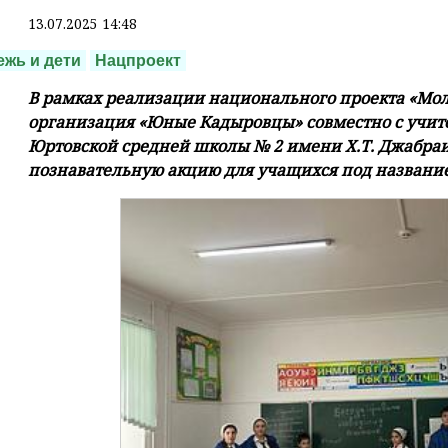
13.07.2025 14:48
жь и дети
Нацпроект
В рамках реализации национального проекта «Мол
организация «Юные Кадыровцы» совместно с учит
Юртовской средней школы № 2 имени Х.Т. Джабра
познавательную акцию для учащихся под название