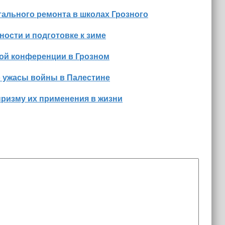
ального ремонта в школах Грозного
ости и подготовке к зиме
ной конференции в Грозном
о ужасы войны в Палестине
призму их применения в жизни