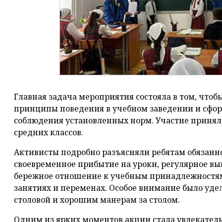
Главная задача мероприятия состояла в том, что
принципы поведения в учебном заведении и сфо
соблюдения установленных норм. Участие принял
средних классов.
Активисты подробно разъясняли ребятам обязан
своевременное прибытие на уроки, регулярное в
бережное отношение к учебным принадлежностям
занятиях и переменах. Особое внимание было уд
столовой и хорошим манерам за столом.
Одним из ярких моментов акции стала увлекатель