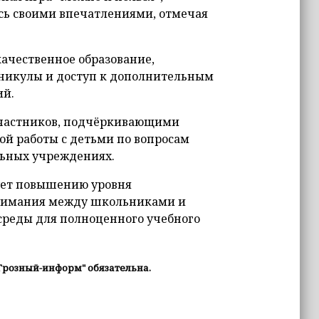
ь своими впечатлениями, отмечая
ачественное образование,
аникулы и доступ к дополнительным
ий.
частников, подчёркивающими
й работы с детьми по вопросам
льных учреждениях.
ует повышению уровня
онимания между школьниками и
среды для полноценного учебного
Грозный-информ" обязательна.