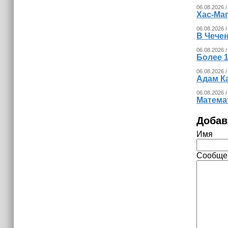
06.08.2026 /
Хас-Ма
06.08.2026 /
В Чечен
06.08.2026 /
Более 1
06.08.2026 /
Адам К
06.08.2026 /
Математ
Добав
Имя
Сообще