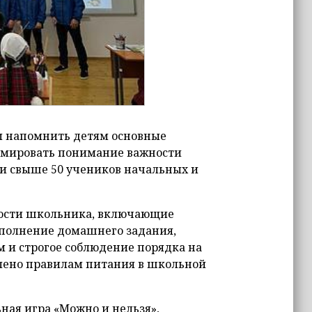
бы напомнить детям основные
рмировать понимание важности
и свыше 50 учеников начальных и
ности школьника, включающие
ыполнение домашнего задания,
 и строгое соблюдение порядка на
елено правилам питания в школьной
ная игра «Можно и нельзя»,