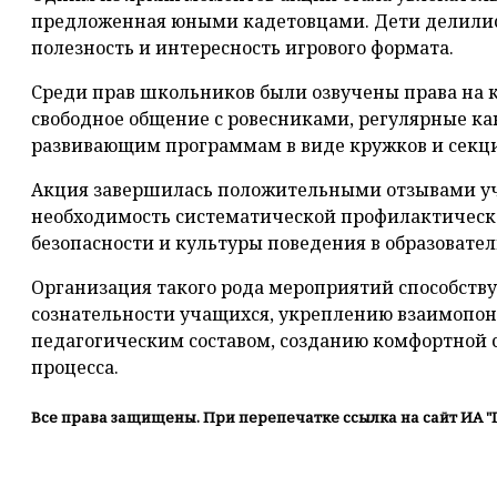
предложенная юными кадетовцами. Дети делилис
полезность и интересность игрового формата.
Среди прав школьников были озвучены права на к
свободное общение с ровесниками, регулярные к
развивающим программам в виде кружков и секц
Акция завершилась положительными отзывами у
необходимость систематической профилактическо
безопасности и культуры поведения в образовате
Организация такого рода мероприятий способств
сознательности учащихся, укреплению взаимоп
педагогическим составом, созданию комфортной 
процесса.
Все права защищены. При перепечатке ссылка на сайт ИА "