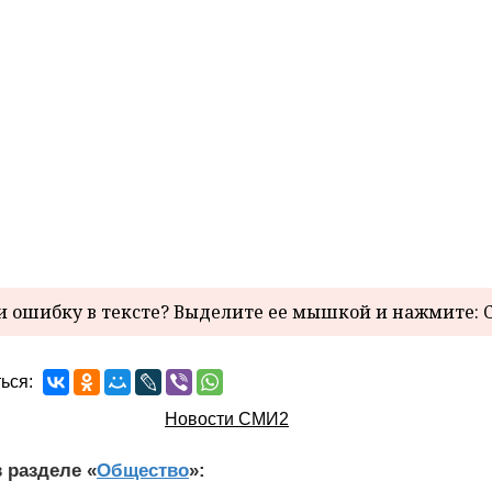
 ошибку в тексте? Выделите ее мышкой и нажмите: C
ься:
Новости СМИ2
 разделе «
Общество
»: