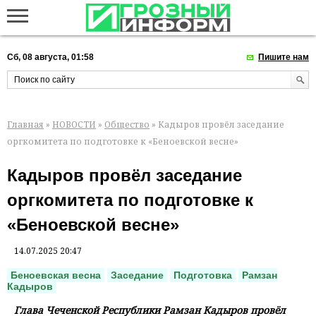
Сб, 08 августа, 01:58
Пишите нам
Главная
»
НОВОСТИ
»
Общество
» Кадыров провёл заседание
оргкомитета по подготовке к «Беноевской весне»
Кадыров провёл заседание
оргкомитета по подготовке к
«Беноевской весне»
14.07.2025 20:47
Беноевская весна
Заседание
Подготовка
Рамзан
Кадыров
Глава Чеченской Республики Рамзан Кадыров провёл