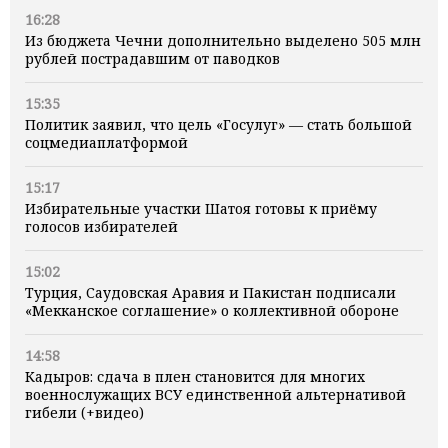
16:28
Из бюджета Чечни дополнительно выделено 505 млн
рублей пострадавшим от паводков
15:35
Политик заявил, что цель «Госулуг» — стать большой
соцмедиаплатформой
15:17
Избирательные участки Шатоя готовы к приёму
голосов избирателей
15:02
Турция, Саудовская Аравия и Пакистан подписали
«Мекканское соглашение» о коллективной обороне
14:58
Кадыров: сдача в плен становится для многих
военнослужащих ВСУ единственной альтернативой
гибели (+видео)