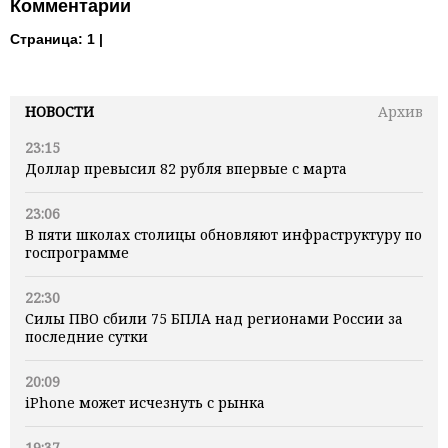
Комментарии
Страница:
1 |
НОВОСТИ
Архив
23:15
Доллар превысил 82 рубля впервые с марта
23:06
В пяти школах столицы обновляют инфраструктуру по
госпрограмме
22:30
Силы ПВО сбили 75 БПЛА над регионами России за
последние сутки
20:09
iPhone может исчезнуть с рынка
19:37