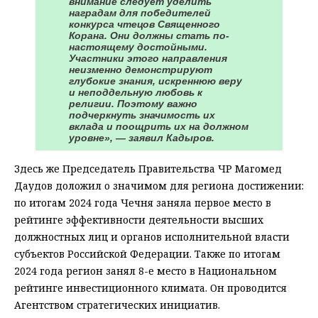
внимание следует уделить
наградам для победителей
конкурса чтецов Священного
Корана. Они должны стать по-
настоящему достойными.
Участники этого направления
неизменно демонстрируют
глубокие знания, искреннюю веру
и неподдельную любовь к
религии. Поэтому важно
подчеркнуть значимость их
вклада и поощрить их на должном
уровне», — заявил Кадыров.
Здесь же Председатель Правительства ЧР Магомед
Даудов доложил о значимом для региона достижении:
по итогам 2024 года Чечня заняла первое место в
рейтинге эффективности деятельности высших
должностных лиц и органов исполнительной власти
субъектов Российской Федерации. Также по итогам
2024 года регион занял 8-е место в Национальном
рейтинге инвестиционного климата. Он проводится
Агентством стратегических инициатив.