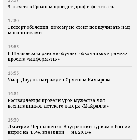
9 августа в Грозном пройдет дрифт-фестиваль
17:30
Эксперт объяснил, почему не стоит подшучивать над
мошенниками
16:55
В Шелковском районе обучают обходчиков в рамках
проекта «ИнформУИК»
16:55
Умар Даудов награжден Орденом Кадырова
16:34
Росгвардейцы провели урок мужества для
воспитанников детского лагеря «Майралла»
16:30
Дмитрий Чернышенко: Внутренний туризм в России
вырос на 4,3%, въездной — на 20,1%