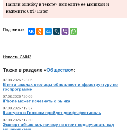
Нашли ошибку в тексте? Выделите ее мышкой и
нажмите: Ctrl+Enter
Поделиться:
Новости СМИ2
Также в разделе «
Общество
»:
07.08.2026 / 23.06
В пяти школах столицы обновляют инфраструктуру по
госпрограмме
07.08.2026 / 20.09
iPhone может исчезнуть с рынка
07.08.2026 / 19.37
9 августа в Грозном пройдет дрифт-фестиваль
07.08.2026 / 17.30
Эксперт объяснил, почему не стоит подшучивать над
мошенниками