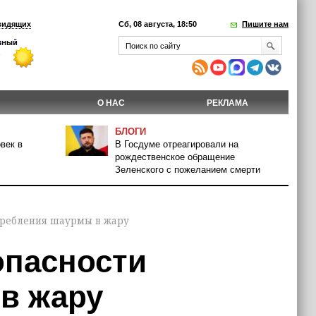
видящих
Сб, 08 августа, 18:50
Пишите нам
О НАС
РЕКЛАМА
БЛОГИ
век в
В Госдуме отреагировали на
рождественское обращение
Зеленского с пожеланием смерти
требления шаурмы в жару
опасности
в жару