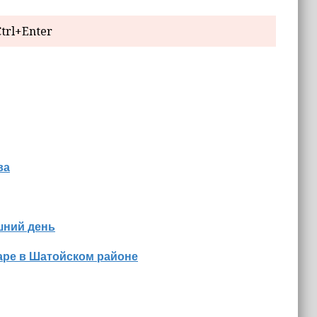
trl+Enter
ва
шний день
аре в Шатойском районе