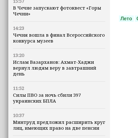
15:57
В Чечне запускают фотоквест «Горы
Чечни»
Лето
14:23
Чечня вошла в финал Всероссийского
конкурса музеев
13:20
Ислам Вазарханов: Ахмат-Хаджи
вернул людям веру в завтрашний
день
11:52
Силы ПВО за ночь сбили 397
украинских БПЛА
10:37
Минтруд предложил расширить круг
лиц, имеющих право на две пенсии