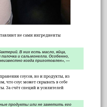
ставляют не сами ингредиенты
ктерий. В них есть масло, яйца,
палочка и сальмонелла. Особенно,
 неизвестно когда приготовлен», —
хранения соусов, но и продукты, из
ом, что соус может скрывать в себе
. За счёт специй и усилителей
нные продукты или не заметить его