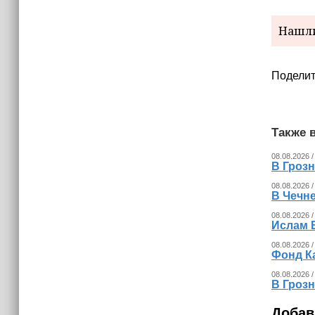
Нашли
Поделит
Также в
08.08.2026 /
В Гроз
08.08.2026 /
В Чечн
08.08.2026 /
Ислам 
08.08.2026 /
Фонд К
08.08.2026 /
В Гроз
Добав