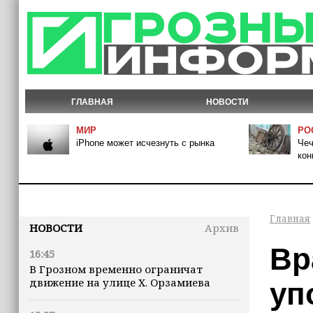
ГЛАВНАЯ
НОВОСТИ
МИР
РО
iPhone может исчезнуть с рынка
Чеч
кон
Главная
НОВОСТИ
Архив
Вр
16:45
В Грозном временно ограничат
движение на улице Х. Орзамиева
уп