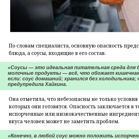
По словам специалиста, основную опасность пред
блюда, а соусы, входящие в его состав.
«Соусы — это идеальная питательная среда для ба
молочные продукты — всё, что обожает кишечная 
если: соус домашний; хранился без холодильника;
предупредила Хайкина.
Она отметила, что небезопасны не только условия 
которых они готовятся. Опасность заключается в т
испорченные или низкокачественные ингредиенты
вкуса человек может не заметить проблем.
«Конечно, в любой соус можно положить испорче