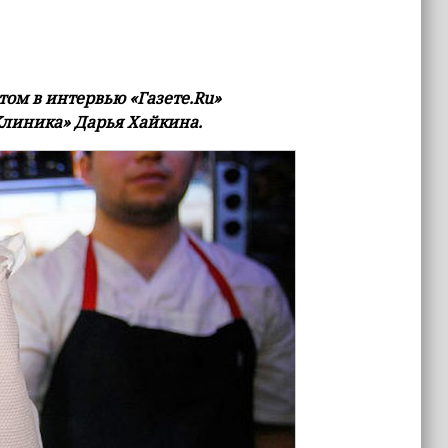
том в интервью «Газете.Ru»
Клиника» Дарья Хайкина.