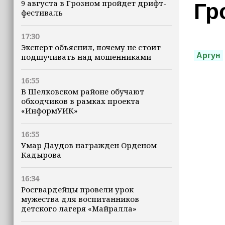
9 августа в Грозном пройдет дрифт-
Гр
фестиваль
17:30
Эксперт объяснил, почему не стоит
Аргун
подшучивать над мошенниками
16:55
В Шелковском районе обучают
обходчиков в рамках проекта
«ИнформУИК»
16:55
Умар Даудов награжден Орденом
Кадырова
16:34
Росгвардейцы провели урок
мужества для воспитанников
детского лагеря «Майралла»