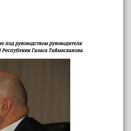
ие под руководством руководителя
 Республики Галаса Таймасханова.