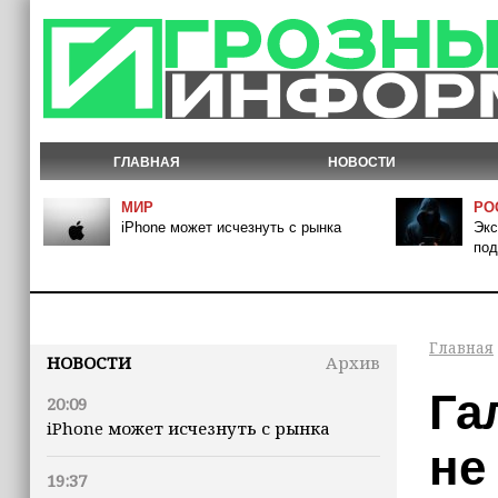
ГЛАВНАЯ
НОВОСТИ
МИР
РО
iPhone может исчезнуть с рынка
Экс
под
Главная
НОВОСТИ
Архив
Га
20:09
iPhone может исчезнуть с рынка
не
19:37