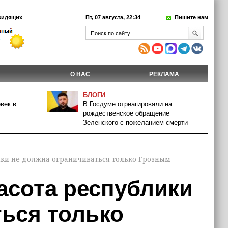
видящих
Пт, 07 августа, 22:34
Пишите нам
О НАС
РЕКЛАМА
БЛОГИ
век в
В Госдуме отреагировали на
рождественское обращение
Зеленского с пожеланием смерти
ики не должна ограничиваться только Грозным
асота республики
ться только