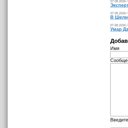
07.08.2026 /
Экспер
07.08.2026 /
В Шелк
07.08.2026 /
Умар Д
Добав
Имя
Сообще
Введите