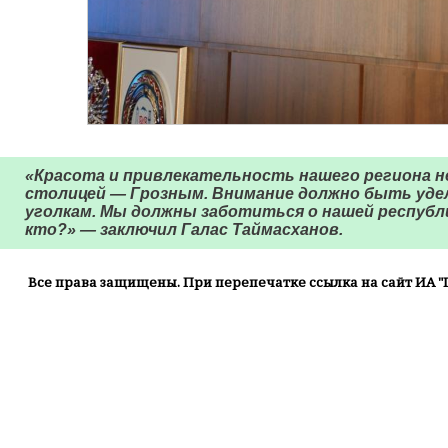
«Красота и привлекательность нашего региона н
столицей — Грозным. Внимание должно быть уде
уголкам. Мы должны заботиться о нашей республи
кто?» — заключил Галас Таймасханов.
Все права защищены. При перепечатке ссылка на сайт ИА "