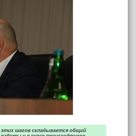
з этих шагов складывается общий
работы и в курсе происходящего.