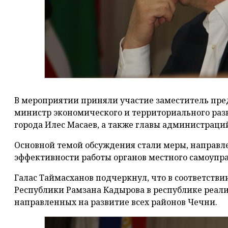
В мероприятии приняли участие заместитель пре
министр экономического и территориального раз
города Илес Масаев, а также главы администраци
Основной темой обсуждения стали меры, направ
эффективности работы органов местного самоупра
Галас Таймасханов подчеркнул, что в соответств
Республики Рамзана Кадырова в республике реал
направленных на развитие всех районов Чечни.