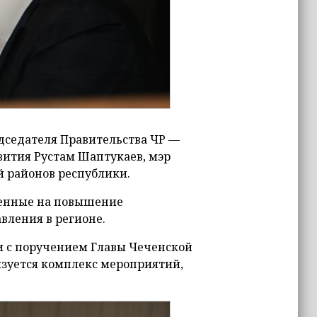
дседателя Правительства ЧР —
вития Рустам Шаптукаев, мэр
й районов республики.
ленные на повышение
вления в регионе.
ии с поручением Главы Чеченской
изуется комплекс мероприятий,