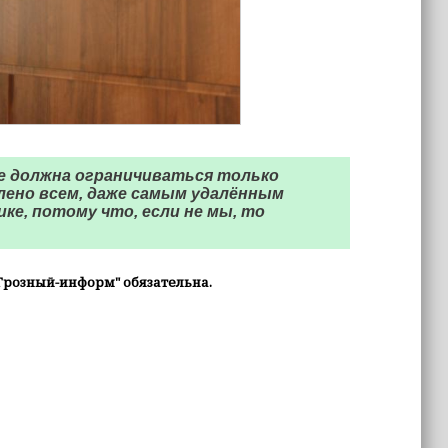
е должна ограничиваться только
лено всем, даже самым удалённым
ке, потому что, если не мы, то
Грозный-информ" обязательна.