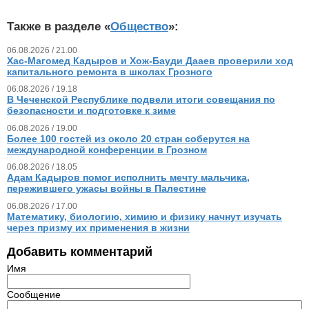
Также в разделе «
Общество
»:
06.08.2026 / 21.00
Хас-Магомед Кадыров и Хож-Бауди Дааев проверили ход
капитального ремонта в школах Грозного
06.08.2026 / 19.18
В Чеченской Республике подвели итоги совещания по
безопасности и подготовке к зиме
06.08.2026 / 19.00
Более 100 гостей из около 20 стран соберутся на
международной конференции в Грозном
06.08.2026 / 18.05
Адам Кадыров помог исполнить мечту мальчика,
пережившего ужасы войны в Палестине
06.08.2026 / 17.00
Математику, биологию, химию и физику начнут изучать
через призму их применения в жизни
Добавить комментарий
Имя
Сообщение