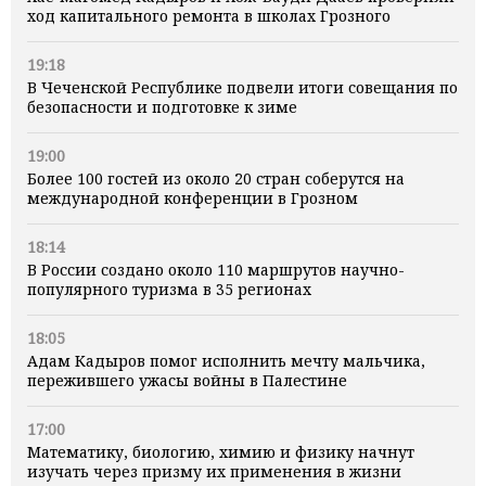
ход капитального ремонта в школах Грозного
19:18
В Чеченской Республике подвели итоги совещания по
безопасности и подготовке к зиме
19:00
Более 100 гостей из около 20 стран соберутся на
международной конференции в Грозном
18:14
В России создано около 110 маршрутов научно-
популярного туризма в 35 регионах
18:05
Адам Кадыров помог исполнить мечту мальчика,
пережившего ужасы войны в Палестине
17:00
Математику, биологию, химию и физику начнут
изучать через призму их применения в жизни