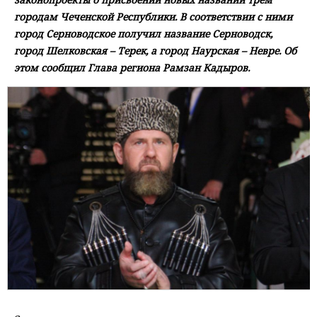
городам Чеченской Республики. В соответствии с ними
город Серноводское получил название Серноводск,
город Шелковская – Терек, а город Наурская – Невре. Об
этом сообщил Глава региона Рамзан Кадыров.