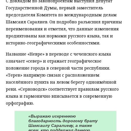
С докладом по законопроектам выступил депутат
Государственной Думы, первый заместитель
председателя Комитета по международным делам
Шамсаил Саралиев. Он подробно разъяснил причины
переименования и отметил, что данные изменения
продиктованы как нормами русского языка, так и
историко-географическими особенностями.
Название «Невре» в переводе с чеченского языка
означает «север» и отражает географическое
положение города в северной части республики.
«Терек» напрямую связан с расположением
населённого пункта на левом берегу одноимённой
реки. «Серноводск» соответствует правилам русского
языка и гармонично вписывается в современную
орфографию.
«Выражаю искреннюю
благодарность дорогому брату
Шамсаилу Саралиеву, а также
всем, кто поддержал данную