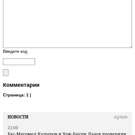
Введите код
Комментарии
Страница:
1 |
НОВОСТИ
Архив
21:00
Хас-Магомед Кадыров и Хож-Бауди Дааев проверили