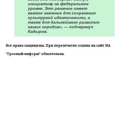
инициативу на федеральном
уровне. Это решение имеет
важное значение для сохранения
культурной идентичности, а
также для дальнейшего развития
наших городов», — подчеркнул
Кадыров.
Все права защищены. При перепечатке ссылка на сайт ИА
"Грозный-информ" обязательна.