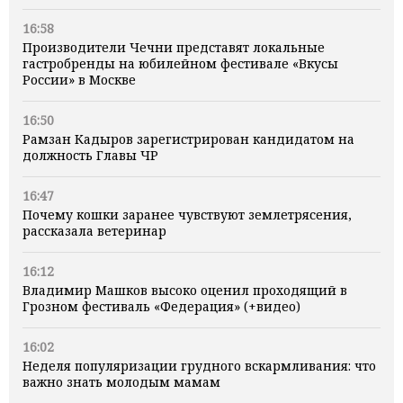
16:58
Производители Чечни представят локальные
гастробренды на юбилейном фестивале «Вкусы
России» в Москве
16:50
Рамзан Кадыров зарегистрирован кандидатом на
должность Главы ЧР
16:47
Почему кошки заранее чувствуют землетрясения,
рассказала ветеринар
16:12
Владимир Машков высоко оценил проходящий в
Грозном фестиваль «Федерация» (+видео)
16:02
Неделя популяризации грудного вскармливания: что
важно знать молодым мамам