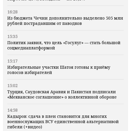
16:28
Из бюджета Чечни дополнительно выделено 505 млн
рублей пострадавшим от паводков
15:35
Политик заявил, что цель «Госулуг» — стать большой
соцмедиаплатформой
15:17
Избирательные участки Шатоя готовы к приёму
голосов избирателей
15:02
Турция, Саудовская Аравия и Пакистан подписали
«Мекканское соглашение» о коллективной обороне
14:58
Кадыров: сдача в плен становится для многих
военнослужащих ВСУ единственной альтернативой
гибели (+видео)