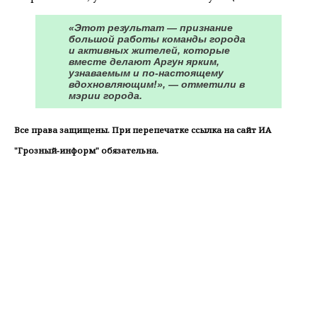
«Этот результат — признание
большой работы команды города
и активных жителей, которые
вместе делают Аргун ярким,
узнаваемым и по-настоящему
вдохновляющим!», — отметили в
мэрии города.
Все права защищены. При перепечатке ссылка на сайт ИА
"Грозный-информ" обязательна.