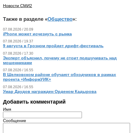
Новости СМИ2
Также в разделе «
Общество
»:
07.08.2026 / 20.09
iPhone может исчезнуть с рынка
07.08.2026 / 19.37
9 августа в Грозном пройдет дрифт-фестиваль
07.08.2026 / 17.30
Эксперт объяснил, почему не стоит подшучивать над
мошенниками
07.08.2026 / 16.55
В Шелковском районе обучают обходчиков в рамках
проекта «ИнформУИК»
07.08.2026 / 16.55
Умар Даудов награжден Орденом Кадырова
Добавить комментарий
Имя
Сообщение