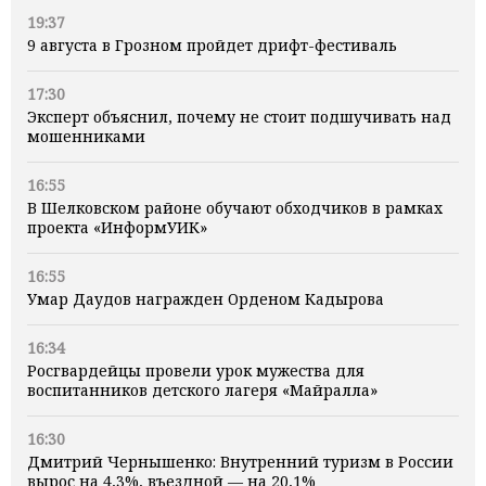
19:37
9 августа в Грозном пройдет дрифт-фестиваль
17:30
Эксперт объяснил, почему не стоит подшучивать над
мошенниками
16:55
В Шелковском районе обучают обходчиков в рамках
проекта «ИнформУИК»
16:55
Умар Даудов награжден Орденом Кадырова
16:34
Росгвардейцы провели урок мужества для
воспитанников детского лагеря «Майралла»
16:30
Дмитрий Чернышенко: Внутренний туризм в России
вырос на 4,3%, въездной — на 20,1%