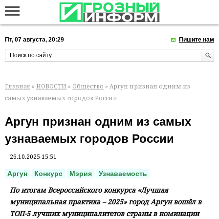
Пт, 07 августа, 20:29
Пишите нам
Главная
»
НОВОСТИ
»
Общество
» Аргун признан одним из
самых узнаваемых городов России
Аргун признан одним из самых
узнаваемых городов России
26.10.2025 15:51
Аргун
Конкурс
Мэрия
Узнаваемость
По итогам Всероссийского конкурса «Лучшая
муниципальная практика – 2025» город Аргун вошёл в
ТОП-5 лучших муниципалитетов страны в номинации