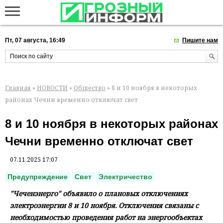
Пт, 07 августа, 16:49
Пишите нам
Главная
»
НОВОСТИ
»
Общество
» 8 и 10 ноября в некоторых
районах Чечни временно отключат свет
8 и 10 ноября в некоторых районах
Чечни временно отключат свет
07.11.2025 17:07
Предупреждение
Свет
Электричество
"Чеченэнерго" объявило о плановых отключениях
электроэнергии 8 и 10 ноября. Отключения связаны с
необходимостью проведения работ на энергообъектах