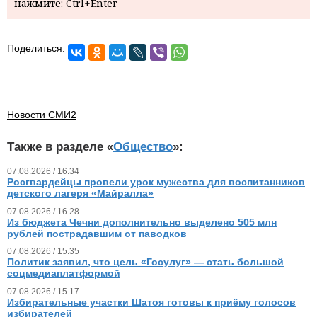
нажмите: Ctrl+Enter
Поделиться:
Новости СМИ2
Также в разделе «
Общество
»:
07.08.2026 / 16.34
Росгвардейцы провели урок мужества для воспитанников
детского лагеря «Майралла»
07.08.2026 / 16.28
Из бюджета Чечни дополнительно выделено 505 млн
рублей пострадавшим от паводков
07.08.2026 / 15.35
Политик заявил, что цель «Госулуг» — стать большой
соцмедиаплатформой
07.08.2026 / 15.17
Избирательные участки Шатоя готовы к приёму голосов
избирателей