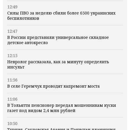
12:49
Силы ПВО за неделю сбили более 6500 украинских
беспилотников
12:47
В России представили универсальное складное
детское автокресло
12:15
Невролог рассказала, как за минуту определить
инсульт
11:56
В селе Геремчук проводят капремонт моста
11:06
В Тольятти пенсионер передал мошенникам куски
газет под видом 2,4 млн рублей
10:50
Турция, Саудовская Аравия и Пакистан планируют