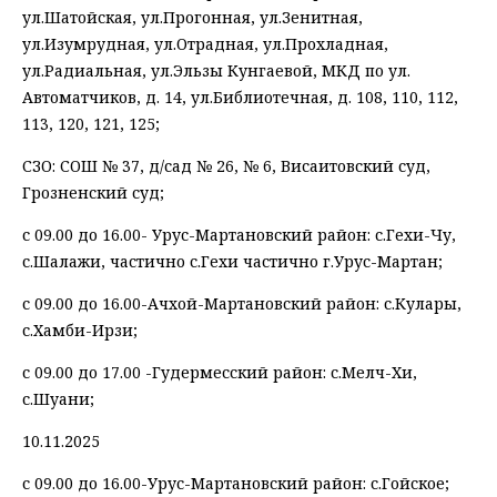
ул.Шатойская, ул.Прогонная, ул.Зенитная,
ул.Изумрудная, ул.Отрадная, ул.Прохладная,
ул.Радиальная, ул.Эльзы Кунгаевой, МКД по ул.
Автоматчиков, д. 14, ул.Библиотечная, д. 108, 110, 112,
113, 120, 121, 125;
СЗО: СОШ № 37, д/сад № 26, № 6, Висаитовский суд,
Грозненский суд;
с 09.00 до 16.00- Урус-Мартановский район: с.Гехи-Чу,
с.Шалажи, частично с.Гехи частично г.Урус-Мартан;
с 09.00 до 16.00-Ачхой-Мартановский район: с.Кулары,
с.Хамби-Ирзи;
с 09.00 до 17.00 -Гудермесский район: с.Мелч-Хи,
с.Шуани;
10.11.2025
с 09.00 до 16.00-Урус-Мартановский район: с.Гойское;