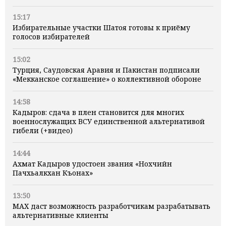
15:17
Избирательные участки Шатоя готовы к приёму
голосов избирателей
15:02
Турция, Саудовская Аравия и Пакистан подписали
«Мекканское соглашение» о коллективной обороне
14:58
Кадыров: сдача в плен становится для многих
военнослужащих ВСУ единственной альтернативой
гибели (+видео)
14:44
Ахмат Кадыров удостоен звания «Нохчийн
Пачхьалкхан Къонах»
13:50
MAX даст возможность разработчикам разрабатывать
альтернативные клиенты