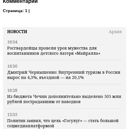
Комментарии
Страница:
1 |
НОВОСТИ
Архив
16:34
Росгвардейцы провели урок мужества для
воспитанников детского лагеря «Майралла»
16:30
Дмитрий Чернышенко: Внутренний туризм в России
вырос на 4,3%, въездной — на 20,1%
16:28
Из бюджета Чечни дополнительно выделено 505 млн
рублей пострадавшим от паводков
15:35
Политик заявил, что цель «Госулуг» — стать большой
соцмедиаплатформой