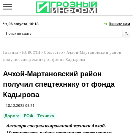
Чт, 06 августа, 10:18
Пишите нам
Главная
»
НОВОСТИ
»
Общество
» Ачхой-Мартановский район
получил спецтехнику от фонда Кадырова
Ачхой-Мартановский район
получил спецтехнику от фонда
Кадырова
18.12.2025 09:24
Дорога
РОФ
Техника
Автопарк специализированной техники Ачхой-
Мартановского района пополнился современным