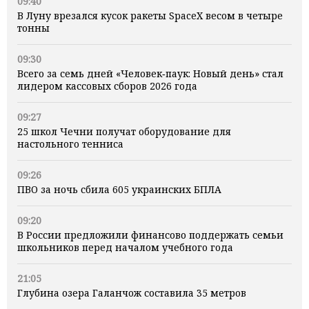
09:40
В Луну врезался кусок ракеты SpaceX весом в четыре
тонны
09:30
Всего за семь дней «Человек‑паук: Новый день» стал
лидером кассовых сборов 2026 года
09:27
25 школ Чечни получат оборудование для
настольного тенниса
09:26
ПВО за ночь сбила 605 украинских БПЛА
09:20
В России предложили финансово поддержать семьи
школьников перед началом учебного года
21:05
Глубина озера Галанчож составила 35 метров