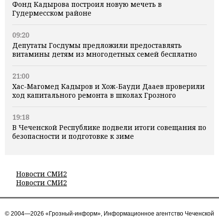
Фонд Кадырова построил новую мечеть в
Гудермесском районе
09:20
Депутаты Госдумы предложили предоставлять
витамины детям из многодетных семей бесплатно
21:00
Хас-Магомед Кадыров и Хож-Бауди Дааев проверили
ход капитального ремонта в школах Грозного
19:18
В Чеченской Республике подвели итоги совещания по
безопасности и подготовке к зиме
Новости СМИ2
Новости СМИ2
© 2004—2026 «Грозный-информ», Информационное агентство Чеченской