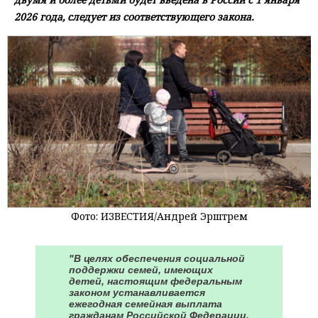
2026 года, следует из соответствующего закона.
Фото: ИЗВЕСТИЯ/Андрей Эрштрем
"В целях обеспечения социальной
поддержки семей, имеющих
детей, настоящим федеральным
законом устанавливается
ежегодная семейная выплата
гражданам Российской Федерации,