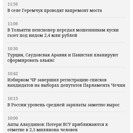
11:56
В селе Геремчук проводят капремонт моста
11:06
В Тольятти пенсионер передал мошенникам куски
газет под видом 2,4 млн рублей
10:50
Турция, Саудовская Аравия и Пакистан планируют
сформировать альянс
10:42
Избирком ЧР завершил регистрацию списков
кандидатов на выборах депутатов Парламента Чечни
10:15
В России уровень средней зарплаты заметно вырос
10:00
Апты Алаудинов: Потери ВСУ приближаются к
отметке в 2,5 миллиона человек