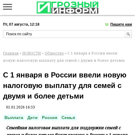
Пт, 07 августа, 12:18
Пишите нам
Главная
»
НОВОСТИ
»
Общество
» С 1 января в России ввели
новую налоговую выплату для семей с двумя и более детьми
С 1 января в России ввели новую
налоговую выплату для семей с
двумя и более детьми
01.01.2026 16:53
Выплата
Дети
Россия
Семья
Семейная налоговая выплата для поддержки семей с
двумя и более детьми будет введена в России с 1 января