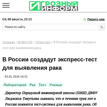
Сб, 08 августа, 23:13
Пишите нам
Главная
»
НОВОСТИ
»
Общество
» В России создадут экспресс-
тест для выявления рака
В России создадут экспресс-тест
для выявления рака
05.01.2026 16:51
Лаборатория
Рак
Тест
Ученые
Директор Передовой инженерной школы (ПИШ) ДВФУ
Людмила Текутьева заявила, что в течение трех лет в
России появится тест-система для выявления рака. Об