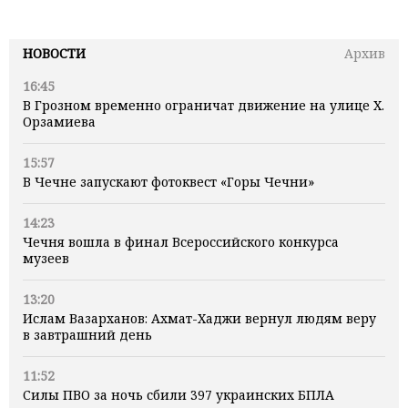
НОВОСТИ
Архив
16:45
В Грозном временно ограничат движение на улице Х.
Орзамиева
15:57
В Чечне запускают фотоквест «Горы Чечни»
14:23
Чечня вошла в финал Всероссийского конкурса
музеев
13:20
Ислам Вазарханов: Ахмат-Хаджи вернул людям веру
в завтрашний день
11:52
Силы ПВО за ночь сбили 397 украинских БПЛА