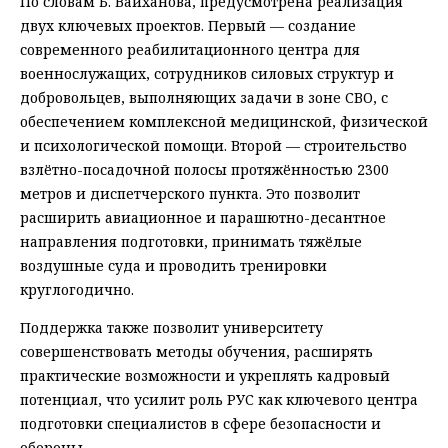
По словам Б. Вайханова, предусмотрена реализация
двух ключевых проектов. Первый — создание
современного реабилитационного центра для
военнослужащих, сотрудников силовых структур и
добровольцев, выполняющих задачи в зоне СВО, с
обеспечением комплексной медицинской, физической
и психологической помощи. Второй — строительство
взлётно-посадочной полосы протяжённостью 2300
метров и диспетчерского пункта. Это позволит
расширить авиационное и парашютно-десантное
направления подготовки, принимать тяжёлые
воздушные суда и проводить тренировки
круглогодично.
Поддержка также позволит университету
совершенствовать методы обучения, расширять
практические возможности и укреплять кадровый
потенциал, что усилит роль РУС как ключевого центра
подготовки специалистов в сфере безопасности и
обороны.