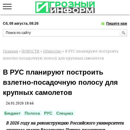
Сб, 08 августа, 08:26
Пишите нам
Главная
»
НОВОСТИ
»
Общество
» В РУС планируют построить
взлетно-посадочную полосу для крупных самолетов
В РУС планируют построить
взлетно-посадочную полосу для
крупных самолетов
24.01.2026 18:44
Бюджет
Полоса
РУС
Спецназ
В 2026 году на реконструкцию Российского университета
спецназа имени Владимира Путина планируют