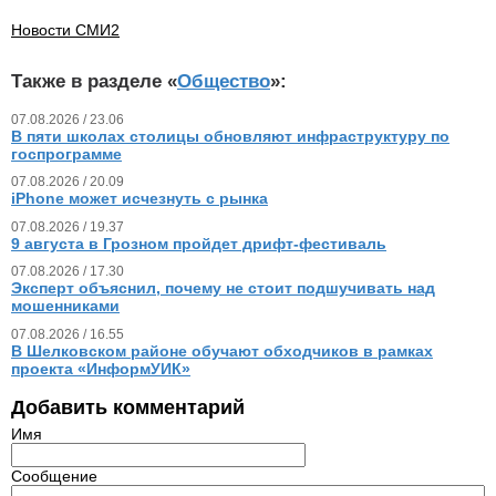
Новости СМИ2
Также в разделе «
Общество
»:
07.08.2026 / 23.06
В пяти школах столицы обновляют инфраструктуру по
госпрограмме
07.08.2026 / 20.09
iPhone может исчезнуть с рынка
07.08.2026 / 19.37
9 августа в Грозном пройдет дрифт-фестиваль
07.08.2026 / 17.30
Эксперт объяснил, почему не стоит подшучивать над
мошенниками
07.08.2026 / 16.55
В Шелковском районе обучают обходчиков в рамках
проекта «ИнформУИК»
Добавить комментарий
Имя
Сообщение