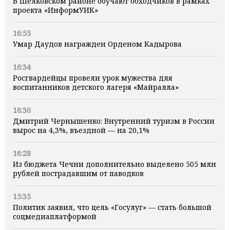
В Шелковском районе обучают обходчиков в рамках
проекта «ИнформУИК»
16:55
Умар Даудов награжден Орденом Кадырова
16:34
Росгвардейцы провели урок мужества для
воспитанников детского лагеря «Майралла»
16:30
Дмитрий Чернышенко: Внутренний туризм в России
вырос на 4,3%, въездной — на 20,1%
16:28
Из бюджета Чечни дополнительно выделено 505 млн
рублей пострадавшим от паводков
15:35
Политик заявил, что цель «Госулуг» — стать большой
соцмедиаплатформой