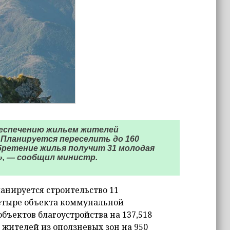
беспечению жильем жителей
 Планируется переселить до 160
бретение жилья получит 31 молодая
т», — сообщил министр.
ланируется строительство 11
четыре объекта коммунальной
бъектов благоустройства на 137,518
 жителей из оползневых зон на 950