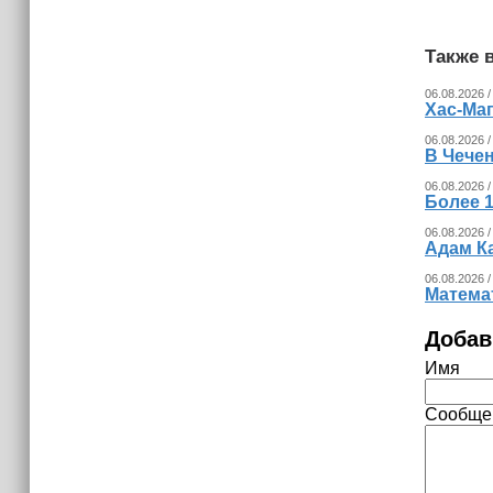
Также в
06.08.2026 /
Хас-Ма
06.08.2026 /
В Чечен
06.08.2026 /
Более 1
06.08.2026 /
Адам К
06.08.2026 /
Математ
Добав
Имя
Сообще