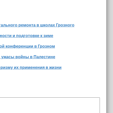
ального ремонта в школах Грозного
ости и подготовке к зиме
ной конференции в Грозном
о ужасы войны в Палестине
призму их применения в жизни