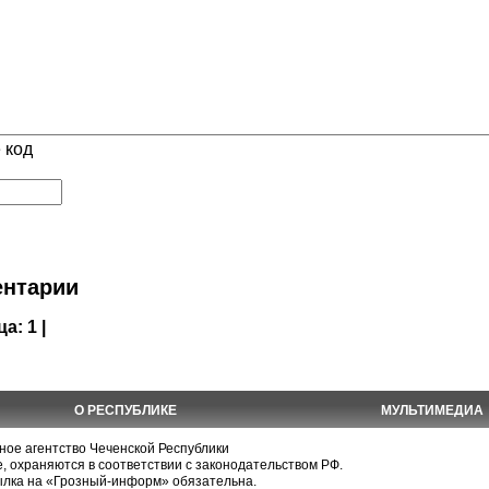
 код
нтарии
ца:
1 |
О РЕСПУБЛИКЕ
МУЛЬТИМЕДИА
е агентство Чеченской Республики
, охраняются в соответствии с законодательством РФ.
ылка на «Грозный-информ» обязательна.