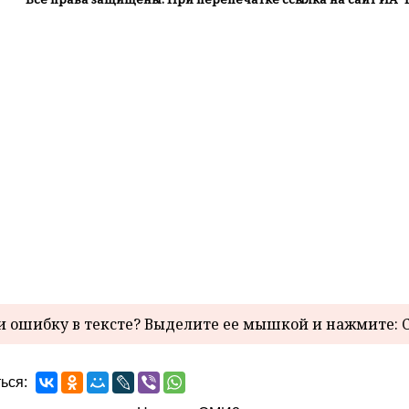
 ошибку в тексте? Выделите ее мышкой и нажмите: C
ься: