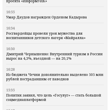
проекта «ИнформУИК»
16:55
Умар Даудов награжден Орденом Кадырова
16:34
Росгвардейцы провели урок мужества для
воспитанников детского лагеря «Майралла»
16:30
Дмитрий Чернышенко: Внутренний туризм в России
вырос на 4,3%, въездной — на 20,1%
16:28
Из бюджета Чечни дополнительно выделено 505 млн
рублей пострадавшим от паводков
15:35
Политик заявил, что цель «Госулуг» — стать большой
соцмедиаплатформой