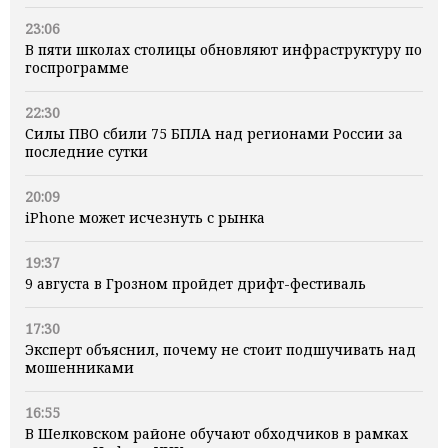
23:06
В пяти школах столицы обновляют инфраструктуру по
госпрограмме
22:30
Силы ПВО сбили 75 БПЛА над регионами России за
последние сутки
20:09
iPhone может исчезнуть с рынка
19:37
9 августа в Грозном пройдет дрифт-фестиваль
17:30
Эксперт объяснил, почему не стоит подшучивать над
мошенниками
16:55
В Шелковском районе обучают обходчиков в рамках