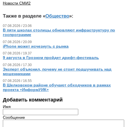
Новости СМИ2
Также в разделе «
Общество
»:
07.08.2026 / 23.06
В пяти школах столицы обновляют инфраструктуру по
госпрограмме
07.08.2026 / 20.09
iPhone может исчезнуть с рынка
07.08.2026 / 19.37
9 августа в Грозном пройдет дрифт-фестиваль
07.08.2026 / 17.30
Эксперт объяснил, почему не стоит подшучивать над
мошенниками
07.08.2026 / 16.55
В Шелковском районе обучают обходчиков в рамках
проекта «ИнформУИК»
Добавить комментарий
Имя
Сообщение