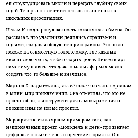
ей структурировать мысли и передать глубину своих
идей. Теперь она хочет использовать этот опыт в
школьных презентациях.
Ислам К. подчеркнул важность командного обмена. Он
рассказал, что участники делились спрайтами и
идеями, создавая общую историю района. Это было
похоже на совместную головоломку, где каждый
вносит свою часть, чтобы создать целое. Пиксель-арт
помог ему понять, что даже в малых формах можно
создать что-то большое и значимое.
Мадина Б. подытожила, что её пиксели стали порталом
в мини-мир приключений. Она отметила, что это не
просто хобби, а инструмент для самовыражения и
вдохновения на новые проекты.
Мероприятие стало ярким примером того, как
национальный проект «Молодёжь и дети» продвигает
цифровые навыки через творческие форматы. Оно