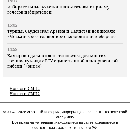
15:17
Избирательные участки Шатоя готовы к приёму
голосов избирателей
15:02
Турция, Саудовская Аравия и Пакистан подписали
«Мекканское соглашение» о коллективной обороне
14:58
Кадыров: сдача в плен становится для многих
военнослужащих ВСУ единственной альтернативой
гибели (+видео)
Новости СМИ2
Новости СМИ2
© 2004—2026 «Грозный-информ», Информационное агентство Чеченской
Республики
Все права на материалы, находящиеся на сайте, охраняются в
соответствии с законодательством РФ.