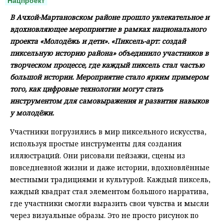
Нацпроект
В Ачхой-Мартановском районе прошло увлекательное и
вдохновляющее мероприятие в рамках национального
проекта «Молодёжь и дети». «Пиксель-арт: создай
пиксельную историю района» объединило участников в
творческом процессе, где каждый пиксель стал частью
большой истории. Мероприятие стало ярким примером
того, как цифровые технологии могут стать
инструментом для самовыражения и развития навыков
у молодёжи.
Участники погрузились в мир пиксельного искусства,
используя простые инструменты для создания
иллюстраций. Они рисовали пейзажи, сцены из
повседневной жизни и даже истории, вдохновлённые
местными традициями и культурой. Каждый пиксель,
каждый квадрат стал элементом большого нарратива,
где участники смогли выразить свои чувства и мысли
через визуальные образы. Это не просто рисунок по