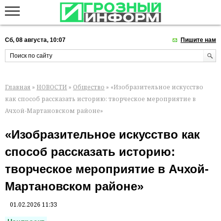
Сб, 08 августа, 10:07
Пишите нам
Главная
»
НОВОСТИ
»
Общество
» «Изобразительное искусство
как способ рассказать историю: творческое мероприятие в
Ачхой-Мартановском районе»
«Изобразительное искусство как
способ рассказать историю:
творческое мероприятие в Ачхой-
Мартановском районе»
01.02.2026 11:33