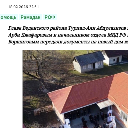
18.02.2026 22:51
Помощь
Рамадан
РОФ
Глава Веденского района Турпал-Али Абдулазизов 
Арби Джафаровым и начальником отдела МВД РФ 
Боршиговым передали документы на новый дом жи