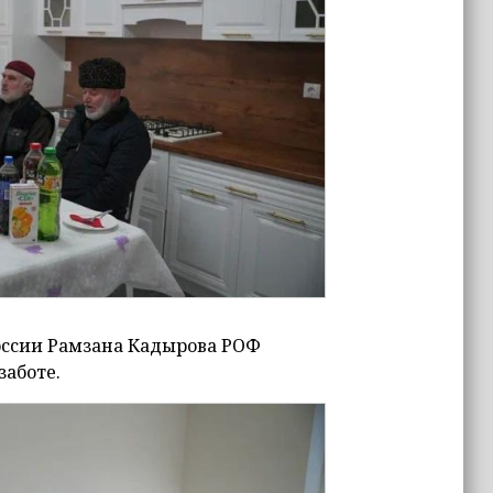
России Рамзана Кадырова РОФ
заботе.