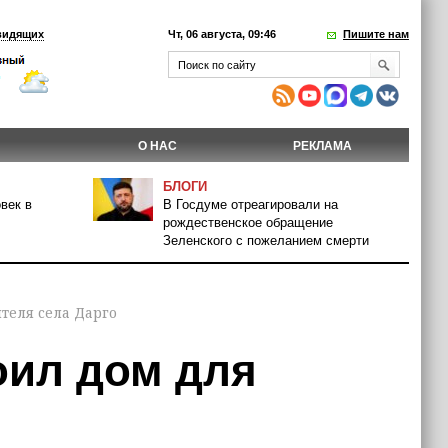
видящих
Чт, 06 августа, 09:46
Пишите нам
О НАС
РЕКЛАМА
БЛОГИ
век в
В Госдуме отреагировали на
рождественское обращение
Зеленского с пожеланием смерти
теля села Дарго
оил дом для