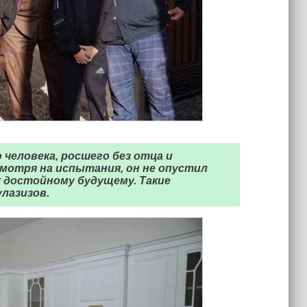
человека, росшего без отца и
мотря на испытания, он не опустил
к достойному будущему. Такие
лазизов.