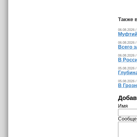
Также в
06.08.2026 /
Муфтий
06.08.2026 /
Всего з
06.08.2026 /
В Росс
05.08.2026 /
Глубина
05.08.2026 /
В Гроз
Добав
Имя
Сообще