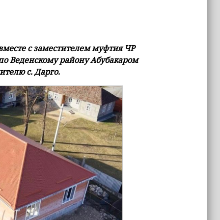
вместе с заместителем муфтия ЧР
по Веденскому району Абубакаром
телю с. Дарго.