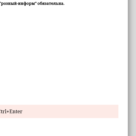
Грозный-информ" обязательна.
trl+Enter