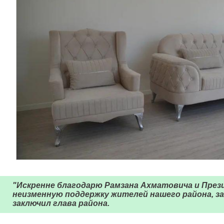
"Искренне благодарю Рамзана Ахматовича и През
неизменную поддержку жителей нашего района, за 
заключил глава района.