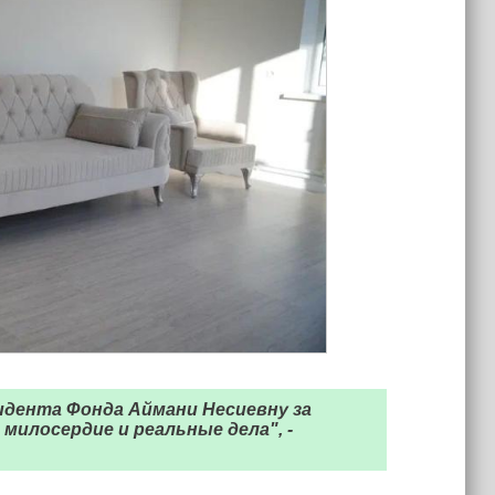
идента Фонда Аймани Несиевну за
милосердие и реальные дела", -