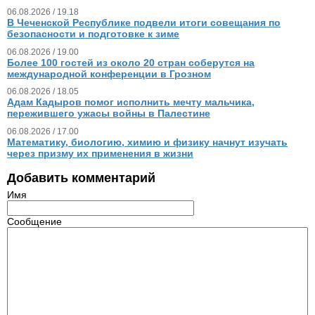
06.08.2026 / 19.18
В Чеченской Республике подвели итоги совещания по
безопасности и подготовке к зиме
06.08.2026 / 19.00
Более 100 гостей из около 20 стран соберутся на
международной конференции в Грозном
06.08.2026 / 18.05
Адам Кадыров помог исполнить мечту мальчика,
пережившего ужасы войны в Палестине
06.08.2026 / 17.00
Математику, биологию, химию и физику начнут изучать
через призму их применения в жизни
Добавить комментарий
Имя
Сообщение