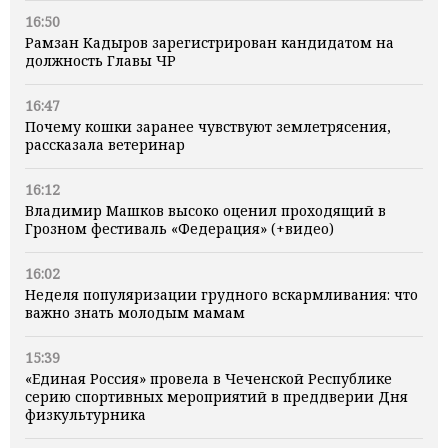
16:50
Рамзан Кадыров зарегистрирован кандидатом на
должность Главы ЧР
16:47
Почему кошки заранее чувствуют землетрясения,
рассказала ветеринар
16:12
Владимир Машков высоко оценил проходящий в
Грозном фестиваль «Федерация» (+видео)
16:02
Неделя популяризации грудного вскармливания: что
важно знать молодым мамам
15:39
«Единая Россия» провела в Чеченской Республике
серию спортивных мероприятий в преддверии Дня
физкультурника