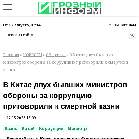
Пт, 07 августа, 07:14
Пишите нам
Главная
»
НОВОСТИ
»
Общество
» В Китае двух бывших
министров обороны за коррупцию приговорили к смертной
казни
В Китае двух бывших министров
обороны за коррупцию
приговорили к смертной казни
07.05.2026 16:09
Казнь
Китай
Коррупция
Министр
Военный суд в Китае приговорил бывших министров