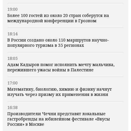
19:00
Более 100 гостей из около 20 стран соберутся на
международной конференции в Грозном
18:14
В России создано около 110 маршрутов научно-
популярного туризма в 35 регионах
18:05
Адам Кадыров помог исполнить мечту мальчика,
пережившего ужасы войны в Палестине
17:00
Математику, биологию, химию и физику начнут
изучать через призму их применения в жизни
16:58
Производители Чечни представят локальные
гастробренды на юбилейном фестивале «Вкусы
России» в Москве