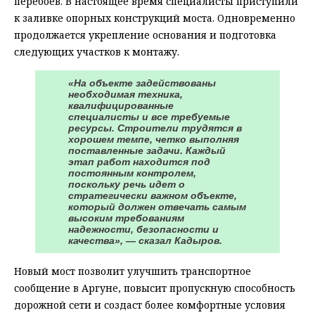
перебоев. В настоящее время специалисты приступили
к заливке опорных конструкций моста. Одновременно
продолжается укрепление основания и подготовка
следующих участков к монтажу.
«На объекте задействованы
необходимая техника,
квалифицированные
специалисты и все требуемые
ресурсы. Строители трудятся в
хорошем темпе, четко выполняя
поставленные задачи. Каждый
этап работ находится под
постоянным контролем,
поскольку речь идет о
стратегически важном объекте,
который должен отвечать самым
высоким требованиям
надежности, безопасности и
качества», — сказал Кадыров.
Новый мост позволит улучшить транспортное
сообщение в Аргуне, повысит пропускную способность
дорожной сети и создаст более комфортные условия