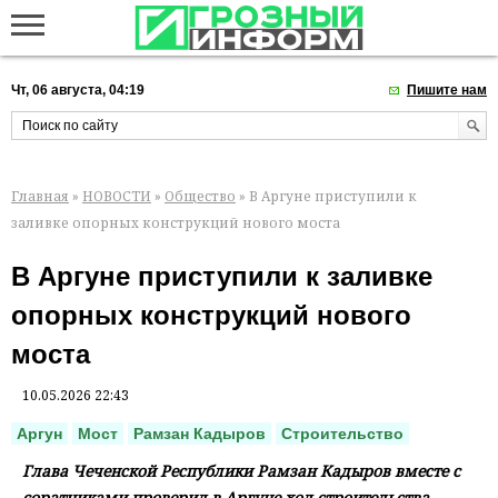
Чт, 06 августа, 04:19
Пишите нам
Главная
»
НОВОСТИ
»
Общество
» В Аргуне приступили к
заливке опорных конструкций нового моста
В Аргуне приступили к заливке
опорных конструкций нового
моста
10.05.2026 22:43
Аргун
Мост
Рамзан Кадыров
Строительство
Глава Чеченской Республики Рамзан Кадыров вместе с
соратниками проверил в Аргуне ход строительства