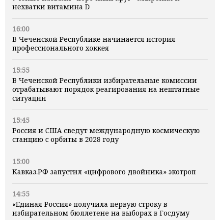
нехватки витамина D
16:00
В Чеченской Республике начинается история
профессионального хоккея
15:55
В Чеченской Республики избирательные комиссии
отрабатывают порядок реагирования на нештатные
ситуации
15:45
Россия и США сведут международную космическую
станцию с орбиты в 2028 году
15:00
Кавказ.РФ запустил «цифрового двойника» экотроп
14:55
«Единая Россия» получила первую строку в
избирательном бюллетене на выборах в Госдуму