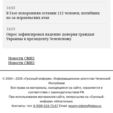
14:45
В Газе похоронили останки 112 человек, погибших
из‑за израильских атак
14:25
Опрос зафиксировал падение доверия граждан
Украины к президенту Зеленскому
Новости СМИ2
Новости СМИ2
© 2004—2026 «Грозный-информ», Информационное агентство Чеченской
Республики
Все права на материалы, находящиеся на сайте, охраняются в
соответствии с законодательством РФ.
При использовании материалов сайта, гиперссылка на «Грозный-
информ» обязательна.
Контакты: тел:
8 (938) 019-73-67
Email:
grozny-inform@inbox.ru