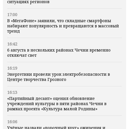
ситуациях регионов
17:00
В «МегаФоне» заявили, что складные смартфоны
набирают популярность и превращаются в массовый
тренд
16:42
6 августа в нескольких районах Чечни временно
отключат свет
16:19
Энергетики провели урок электробезопасности в
Центре творчества Грозного
16:13
«Партийный десант» оценил обновление
учреждений культуры в пяти районах Чечни в
рамках проекта «Культура малой Родины»
16:06
Учёные назвали «порочный круг» ожирения и