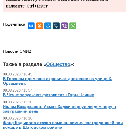
нажмите: Ctrl+Enter
Поделиться:
Новости СМИ2
Также в разделе «
Общество
»:
08.08.2026 / 16.45
В Грозном временно ограничат движение на улице Х.
Орзамиева
08.08.2026 / 15.57
В Чечне запускают фотоквест «Горы Чечни»
08.08.2026 / 13.20
Ислам Вазарханов: Ахмат-Хаджи вернул людям веру в
завтрашний день
08.08.2026 / 10.26
Фонд Кадырова оказал помощь семье, пострадавшей при
пожаре в Шатойском районе