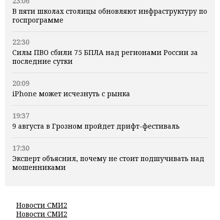
23:06
В пяти школах столицы обновляют инфраструктуру по
госпрограмме
22:30
Силы ПВО сбили 75 БПЛА над регионами России за
последние сутки
20:09
iPhone может исчезнуть с рынка
19:37
9 августа в Грозном пройдет дрифт-фестиваль
17:30
Эксперт объяснил, почему не стоит подшучивать над
мошенниками
Новости СМИ2
Новости СМИ2