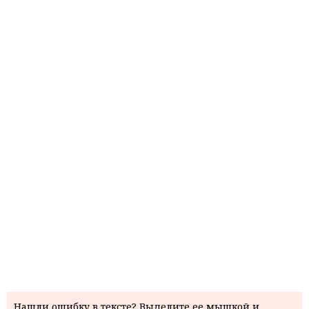
Нашли ошибку в тексте? Выделите ее мышкой и