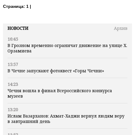
Страница:
1 |
НОВОСТИ
Архив
16:45
В Грозном временно ограничат движение на улице Х.
Орзамиева
15:57
В Чечне запускают фотоквест «Горы Чечни»
14:23
Чечня вошла в финал Всероссийского конкурса
музеев
13:20
Ислам Вазарханов: Ахмат-Хаджи вернул людям веру
в завтрашний день
11:52