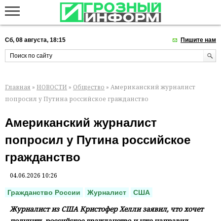
Сб, 08 августа, 18:15
Пишите нам
Главная
»
НОВОСТИ
»
Общество
» Американский журналист
попросил у Путина российское гражданство
Американский журналист
попросил у Путина российское
гражданство
04.06.2026 10:26
Гражданство России
Журналист
США
Журналист из США Кристофер Хелли заявил, что хочет
получить российское гражданство и уже направил