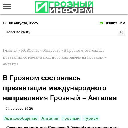
Сб, 08 августа, 05:25
Пишите нам
Главная
»
НОВОСТИ
»
Общество
» В Грозном состоялась
презентация международного направления Грозный –
Анталия
В Грозном состоялась
презентация международного
направления Грозный – Анталия
04.06.2026 20:26
Авиасообщение
Анталия
Грозный
Туризм
Сегодня из столицы Чеченской Республики проводили