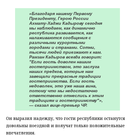
«Благодаря нашему Первому
Президенту, Герою России
Ахмату-Хаджи Кадырову сегодня
мы наблюдаем, как динамично
республика развивается, как
налаживаются сообщения с
различными курортными
городами и странами. Сотни,
тысячи людей приезжают к нам.
Рамзан Кадыров всегда говорит:
"Если гость доволен нашим
гостеприимством, это заслуга
наших предков, которые нам
завещали прекрасные традиции
гостеприимства. Если гость
недоволен, это уже наша вина,
потому что мы недостаточно
ответственно отнеслись к этим
традициям и гостеприимству"»,
— сказал вице-премьер ЧР.
Он выразил надежду, что гости республики останутся
довольны поездкой и получат только положительные
впечатления.