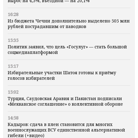
вырос на 4,3%, въездной — на 20,1%
16:28
Из бюджета Чечни дополнительно выделено 505 млн
рублей пострадавшим от паводков
15:35
Политик заявил, что цель «Госулуг» — стать большой
соцмедиаплатформой
15:17
Избирательные участки Шатоя готовы к приёму
голосов избирателей
15:02
Турция, Саудовская Аравия и Пакистан подписали
«Мекканское соглашение» о коллективной обороне
14:58
Кадыров: сдача в плен становится для многих
военнослужащих ВСУ единственной альтернативой
гибели (+видео)