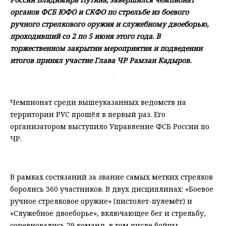
органов ФСБ ЮФО и СКФО по стрельбе из боевого
ручного стрелкового оружия и служебному двоеборью,
проходивший со 2 по 5 июня этого года. В
торжественном закрытии мероприятия и подведении
итогов принял участие Глава ЧР Рамзан Кадыров.
Чемпионат среди вышеуказанных ведомств на
территории РУС прошёл в первый раз. Его
организатором выступило Управление ФСБ России по
ЧР.
⠀
В рамках состязаний за звание самых метких стрелков
боролись 360 участников. В двух дисциплинах: «Боевое
ручное стрелковое оружие» (пистолет-пулемёт) и
«Служебное двоеборье», включающее бег и стрельбу,
соревновались 29 команд, в том числе бойцы,