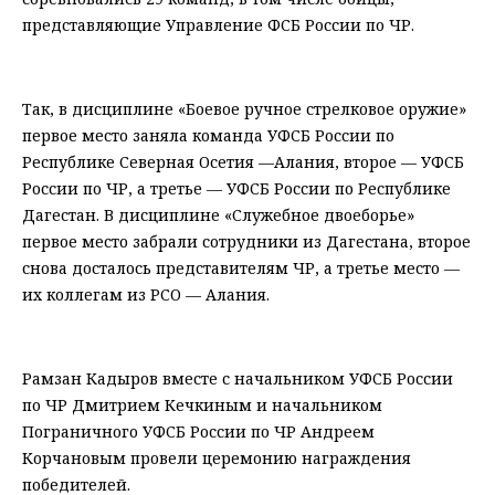
представляющие Управление ФСБ России по ЧР.
⠀
Так, в дисциплине «Боевое ручное стрелковое оружие»
первое место заняла команда УФСБ России по
Республике Северная Осетия —Алания, второе — УФСБ
России по ЧР, а третье — УФСБ России по Республике
Дагестан. В дисциплине «Служебное двоеборье»
первое место забрали сотрудники из Дагестана, второе
снова досталось представителям ЧР, а третье место —
их коллегам из РСО — Алания.
⠀
Рамзан Кадыров вместе с начальником УФСБ России
по ЧР Дмитрием Кечкиным и начальником
Пограничного УФСБ России по ЧР Андреем
Корчановым провели церемонию награждения
победителей.