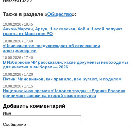
Новости СМИ2
Также в разделе «
Общество
»:
10.08.2026 / 18.45
Ачхой-Мартан, Аргун, Шелковская, Хой и Шатой получат
гранты от Минстроя РФ
10.08.2026 / 17.40
«Чеченэнерго» предупреждает об отключении
электроэнергии
10.08.2026 / 17.40
В Избиркоме ЧР рассказали, какие документы необходимы
для участия в выборах — 2026
10.08.2026 / 17.20
Путин: Чиновников, как правило, все ругают, и поделом
10.08.2026 / 17.15
Национальная премия «Человек труда»: «Единая Россия»
принимает заявки на второй сезон конкурса
Добавить комментарий
Имя
Сообщение