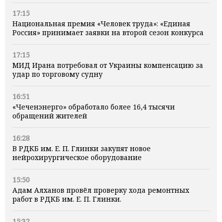
17:15
Национальная премия «Человек труда»: «Единая
Россия» принимает заявки на второй сезон конкурса
17:15
МИД Ирана потребовал от Украины компенсацию за
удар по торговому судну
16:51
«Чеченэнерго» обработало более 16,4 тысячи
обращений жителей
16:28
В РДКБ им. Е. П. Глинки закупят новое
нейрохирургическое оборудование
15:50
Адам Алханов провёл проверку хода ремонтных
работ в РДКБ им. Е. П. Глинки.
15:32