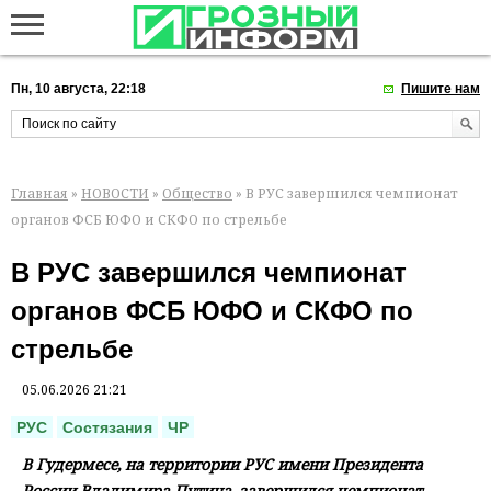
Пн, 10 августа, 22:18
Пишите нам
Главная
»
НОВОСТИ
»
Общество
» В РУС завершился чемпионат
органов ФСБ ЮФО и СКФО по стрельбе
В РУС завершился чемпионат
органов ФСБ ЮФО и СКФО по
стрельбе
05.06.2026 21:21
РУС
Состязания
ЧР
В Гудермесе, на территории РУС имени Президента
России Владимира Путина, завершился чемпионат