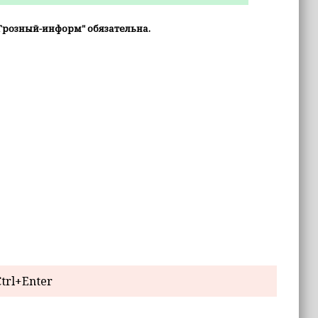
Грозный-информ" обязательна.
trl+Enter