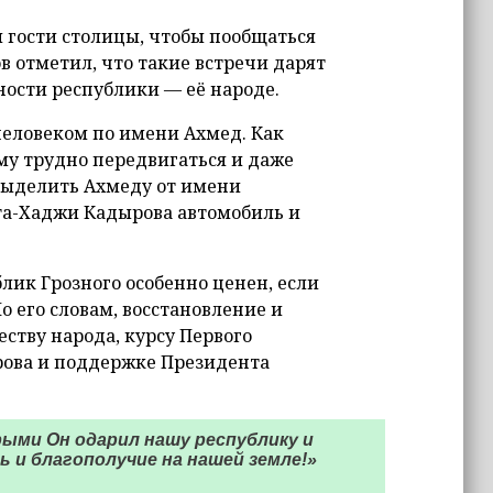
и гости столицы, чтобы пообщаться
в отметил, что такие встречи дарят
ости республики — её народе.
человеком по имени Ахмед. Как
ему трудно передвигаться и даже
 выделить Ахмеду от имени
та-Хаджи Кадырова автомобиль и
лик Грозного особенно ценен, если
о его словам, восстановление и
ству народа, курсу Первого
рова и поддержке Президента
ыми Он одарил нашу республику и
ь и благополучие на нашей земле!»