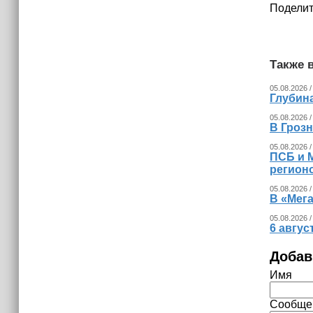
Поделит
Также в
05.08.2026 /
Глубина
05.08.2026 /
В Гроз
05.08.2026 /
ПСБ и 
регион
05.08.2026 /
В «Мег
05.08.2026 /
6 авгус
Добав
Имя
Сообще