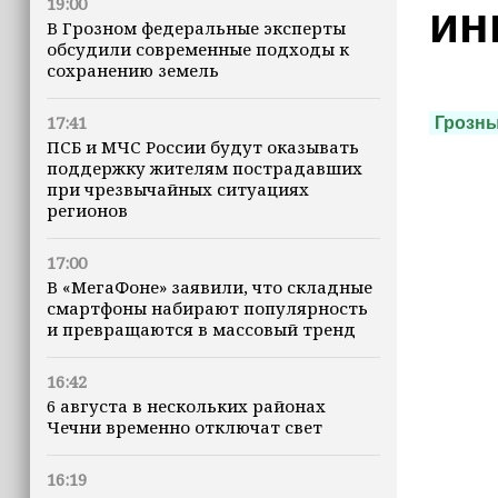
19:00
ин
В Грозном федеральные эксперты
обсудили современные подходы к
сохранению земель
17:41
Грозн
ПСБ и МЧС России будут оказывать
поддержку жителям пострадавших
при чрезвычайных ситуациях
регионов
17:00
В «МегаФоне» заявили, что складные
смартфоны набирают популярность
и превращаются в массовый тренд
16:42
6 августа в нескольких районах
Чечни временно отключат свет
16:19