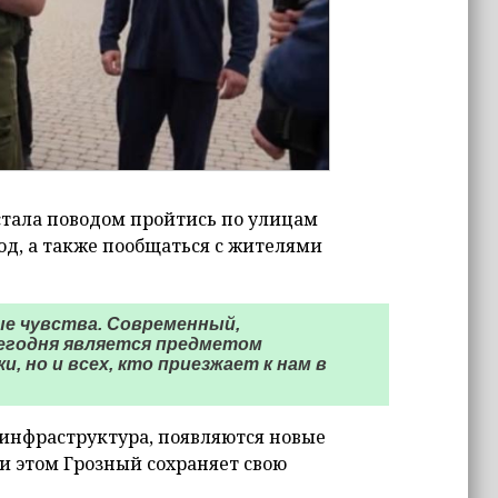
 стала поводом пройтись по улицам
род, а также пообщаться с жителями
ые чувства. Современный,
егодня является предметом
, но и всех, кто приезжает к нам в
 инфраструктура, появляются новые
и этом Грозный сохраняет свою