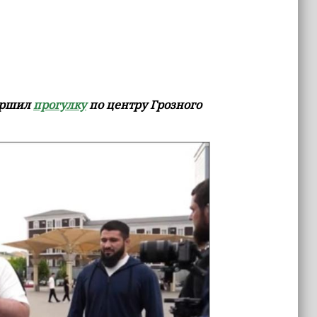
вершил
прогулку
по центру Грозного