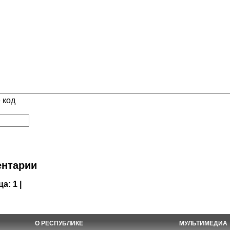
 код
нтарии
ца:
1 |
О РЕСПУБЛИКЕ
МУЛЬТИМЕДИА