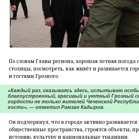
По словам Главы региона, хорошая летняя погода
столицы, посмотреть, как живёт и развивается го
и гостями Грозного.
«Каждый раз, оказываясь здесь, испытываю особ
благоустроенный, красивый и уютный Грозный с
гордости не только жителей Чеченской Республики
гости», — отметил Рамзан Кадыров.
Он подчеркнул, что в городе активно развивается
общественные пространства, строятся объекты, пр
историю, культуру и национальные традиции.