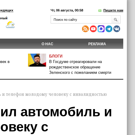
видящих
Чт, 06 августа, 00:58
Пишите нам
О НАС
РЕКЛАМА
БЛОГИ
век в
В Госдуме отреагировали на
рождественское обращение
Зеленского с пожеланием смерти
 и телефон молодому человеку с инвалидностью
ил автомобиль и
овеку с