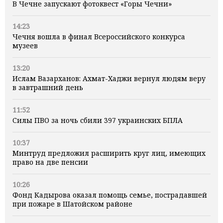
В Чечне запускают фотоквест «Горы Чечни»
14:23
Чечня вошла в финал Всероссийского конкурса
музеев
13:20
Ислам Вазарханов: Ахмат-Хаджи вернул людям веру
в завтрашний день
11:52
Силы ПВО за ночь сбили 397 украинских БПЛА
10:37
Минтруд предложил расширить круг лиц, имеющих
право на две пенсии
10:26
Фонд Кадырова оказал помощь семье, пострадавшей
при пожаре в Шатойском районе