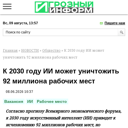
Вс, 09 августа, 13:57
Пишите нам
Главная
»
НОВОСТИ
»
Общество
» К 2030 году ИИ может
уничтожить 92 миллиона рабочих мест
К 2030 году ИИ может уничтожить
92 миллиона рабочих мест
08.06.2026 10:37
Вакансия
ИИ
Рабочее место
Согласно прогнозу Всемирного экономического форума,
к 2030 году искусственный интеллект (ИИ) приведет к
исчезновению 92 миллионов рабочих мест, но