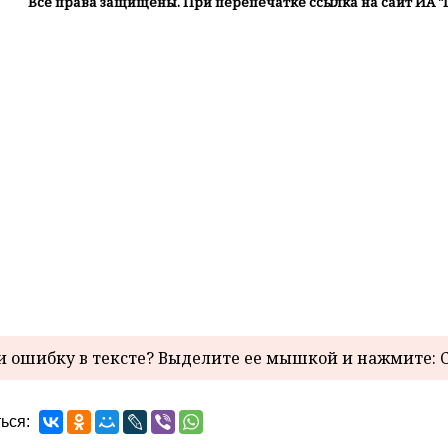
Все права защищены. При перепечатке ссылка на сайт ИА "
 ошибку в тексте? Выделите ее мышкой и нажмите: C
ься: