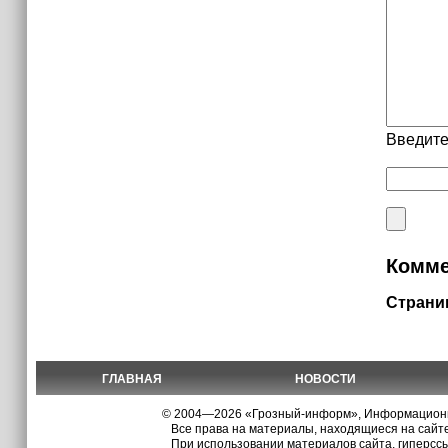
Введите
Комме
Страни
ГЛАВНАЯ
НОВОСТИ
© 2004—2026 «Грозный-информ», Информационно
Все права на материалы, находящиеся на сайте
При использовании материалов сайта, гиперсс