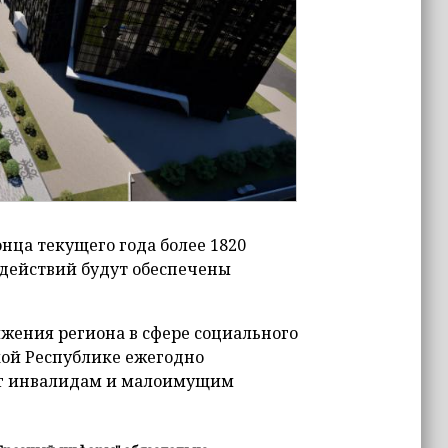
нца текущего года более 1820
 действий будут обеспечены
жения региона в сфере социального
кой Республике ежегодно
луг инвалидам и малоимущим