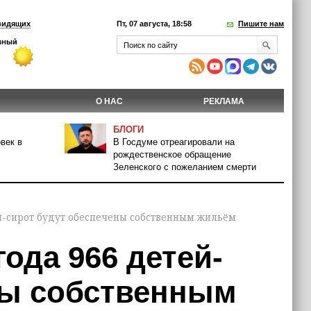
видящих
Пт, 07 августа, 18:58
Пишите нам
О НАС
РЕКЛАМА
БЛОГИ
век в
В Госдуме отреагировали на
рождественское обращение
Зеленского с пожеланием смерти
ей-сирот будут обеспечены собственным жильём
года 966 детей-
ны собственным