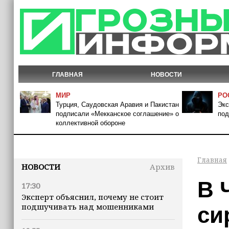
ГЛАВНАЯ
НОВОСТИ
МИР
РО
Турция, Саудовская Аравия и Пакистан
Экс
подписали «Мекканское соглашение» о
под
коллективной обороне
Главная
НОВОСТИ
Архив
В 
17:30
Эксперт объяснил, почему не стоит
подшучивать над мошенниками
си