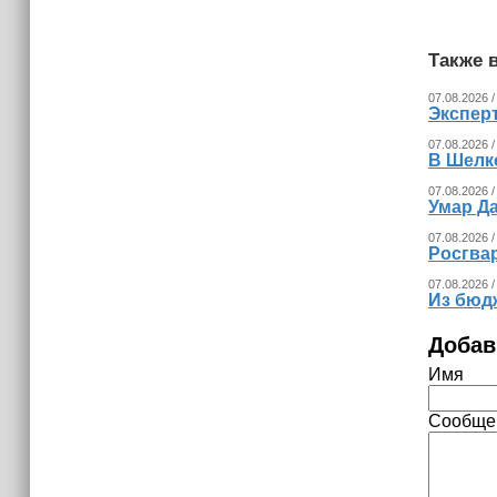
Невролог рассказала, как за минуту
определить инсульт
Также в
07.08.2026 /
Экспер
07.08.2026 /
В Шелк
07.08.2026 /
Умар Д
07.08.2026 /
Росгва
07.08.2026 /
Из бюд
Добав
Имя
Сообще