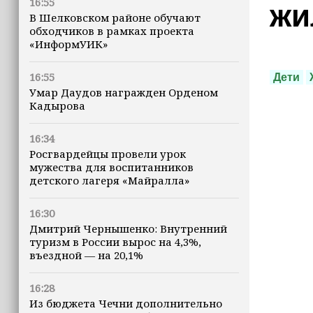
16:55
жи
В Шелковском районе обучают
обходчиков в рамках проекта
«ИнформУИК»
16:55
Дети
Умар Даудов награжден Орденом
Кадырова
16:34
Росгвардейцы провели урок
мужества для воспитанников
детского лагеря «Майралла»
16:30
Дмитрий Чернышенко: Внутренний
туризм в России вырос на 4,3%,
въездной — на 20,1%
16:28
Из бюджета Чечни дополнительно