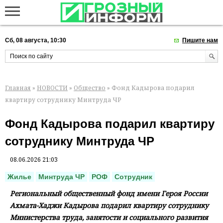
Сб, 08 августа, 10:30
Пишите нам
Главная
»
НОВОСТИ
»
Общество
» Фонд Кадырова подарил
квартиру сотруднику Минтруда ЧР
Фонд Кадырова подарил квартиру
сотруднику Минтруда ЧР
08.06.2026 21:03
Жилье
Минтруда ЧР
РОФ
Сотрудник
Региональный общественный фонд имени Героя России
Ахмата-Хаджи Кадырова подарил квартиру сотруднику
Министерства труда, занятости и социального развития