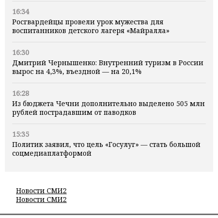
16:34
Росгвардейцы провели урок мужества для
воспитанников детского лагеря «Майралла»
16:30
Дмитрий Чернышенко: Внутренний туризм в России
вырос на 4,3%, въездной — на 20,1%
16:28
Из бюджета Чечни дополнительно выделено 505 млн
рублей пострадавшим от паводков
15:35
Политик заявил, что цель «Госулуг» — стать большой
соцмедиаплатформой
Новости СМИ2
Новости СМИ2