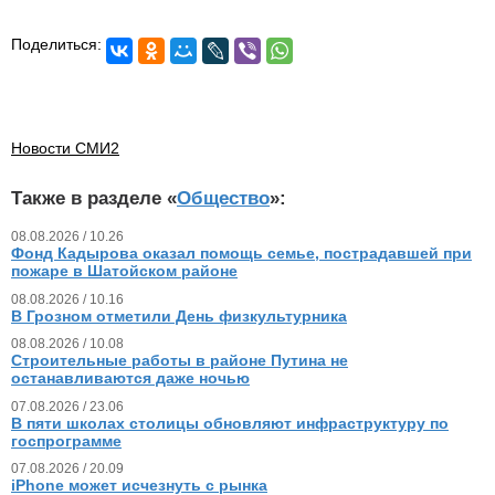
Поделиться:
Новости СМИ2
Также в разделе «
Общество
»:
08.08.2026 / 10.26
Фонд Кадырова оказал помощь семье, пострадавшей при
пожаре в Шатойском районе
08.08.2026 / 10.16
В Грозном отметили День физкультурника
08.08.2026 / 10.08
Строительные работы в районе Путина не
останавливаются даже ночью
07.08.2026 / 23.06
В пяти школах столицы обновляют инфраструктуру по
госпрограмме
07.08.2026 / 20.09
iPhone может исчезнуть с рынка