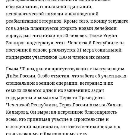
обслуживания, социальной адаптации,
психологической помощи и полноценной
реабилитации ветеранов. Кроме того, к концу текущего
года здесь планируется открыть новый лечебный
корпус, рассчитанный на 50 человек. Также Усман
Баширов подчеркнул, что в Чеченской Республике на
постоянной основе реализуется 31 мера социальной
поддержки участников СВО и членов их семей.
Глава ЧР поздравил присутствующих с наступающим
Днём России. Особо отметил, что забота об участниках
специальной военной операции, ветеранах и их
семьях является одной из важнейших задач
государства и команды Первого Президента
Чеченской Республики, Героя России Ахмата-Хаджи
Кадырова. Он выразил искреннюю благодарность
всем, кто принимал участие в строительстве и
оснащении пансионата, за ответственный подход к
столь важному и благородному делу.