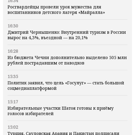
16:34
Росгвардейцы провели урок мужества для
воспитанников детского лагеря «Майралла»
16:30
Дмитрий Чернышенко: Внутренний туризм в России
вырос на 4,3%, въездной — на 20,1%
16:28
Из бюджета Чечни дополнительно выделено 505 млн
рублей пострадавшим от паводков
15:35
Политик заявил, что цель «Госулуг» — стать большой
соцмедиаплатформой
15:17
Избирательные участки Шатоя готовы к приёму
голосов избирателей
15:02
Турция, Саудовская Аравия и Пакистан подписали