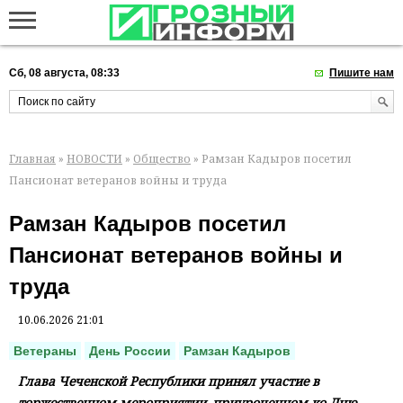
Сб, 08 августа, 08:33
Пишите нам
Главная
»
НОВОСТИ
»
Общество
» Рамзан Кадыров посетил
Пансионат ветеранов войны и труда
Рамзан Кадыров посетил
Пансионат ветеранов войны и
труда
10.06.2026 21:01
Ветераны
День России
Рамзан Кадыров
Глава Чеченской Республики принял участие в
торжественном мероприятии, приуроченном ко Дню