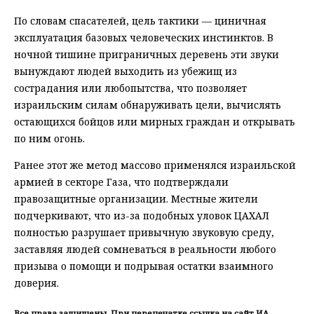
По словам спасателей, цель тактики — циничная
эксплуатация базовых человеческих инстинктов. В
ночной тишине приграничных деревень эти звуки
вынуждают людей выходить из убежищ из
сострадания или любопытства, что позволяет
израильским силам обнаруживать цели, вычислять
остающихся бойцов или мирных граждан и открывать
по ним огонь.
Ранее этот же метод массово применялся израильской
армией в секторе Газа, что подтверждали
правозащитные организации. Местные жители
подчеркивают, что из-за подобных уловок ЦАХАЛ
полностью разрушает привычную звуковую среду,
заставляя людей сомневаться в реальности любого
призыва о помощи и подрывая остатки взаимного
доверия.
Все права защищены. При перепечатке ссылка на сайт ИА