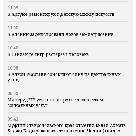
11:05
В Аргуне ремонтируют Детскую школу искусств
11:00
В Японии зафиксировали новое землетрясение
10:40
В Таиланде тигр растерзал человека
10:06
В Ачхой-Мартане обновляют одну из центральных
улиц
09:52
Минтруд ЧР усилит контроль за качеством
социальных услуг
09:41
Муфтий Ставропольского края отметил вклад Ахмата-
Хаджи Кадырова в восстановление Чечни (+видео)