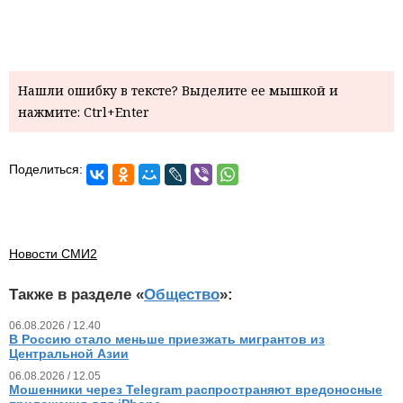
Нашли ошибку в тексте? Выделите ее мышкой и
нажмите: Ctrl+Enter
Поделиться:
Новости СМИ2
Также в разделе «
Общество
»:
06.08.2026 / 12.40
В Россию стало меньше приезжать мигрантов из
Центральной Азии
06.08.2026 / 12.05
Мошенники через Telegram распространяют вредоносные