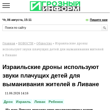
Чт, 06 августа, 15:11
Пишите нам
Главная
»
НОВОСТИ
»
Общество
» Израильские дроны
используют звуки плачущих детей для выманивания жителей
в Ливане
Израильские дроны используют
звуки плачущих детей для
выманивания жителей в Ливане
11.06.2026 14:16
Дрон
Израиль
Ливан
Ребенок
На юге Ливана израильские квадрокоптеры ведут