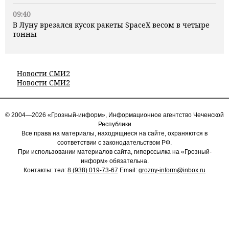
09:40
В Луну врезался кусок ракеты SpaceX весом в четыре
тонны
Новости СМИ2
Новости СМИ2
© 2004—2026 «Грозный-информ», Информационное агентство Чеченской
Республики
Все права на материалы, находящиеся на сайте, охраняются в
соответствии с законодательством РФ.
При использовании материалов сайта, гиперссылка на «Грозный-
информ» обязательна.
Контакты: тел:
8 (938) 019-73-67
Email:
grozny-inform@inbox.ru