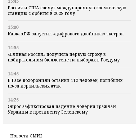
15:45
Россия и США сведут международную космическую
станцию с орбиты в 2028 году
15:00
Кавказ.РФ запустил «цифрового двойника» экотроп
14:55
«Единая Россия» получила первую строку в
избирательном бюллетене на выборах в Госдуму
14:45
В Газе похоронили останки 112 человек, погибших
из‑за израильских атак
14:25
Опрос зафиксировал падение доверия граждан
Украины к президенту Зеленскому
Новости СМИ2