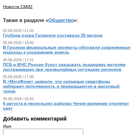
Новости СМИ2
Также в разделе «
Общество
»:
05.08.2026 / 21.05
Глубина озера Галанчож составила 35 метров
05.08.2026 / 19.00
В Грозном федеральные эксперты обсудили современные
подходы к сохранению земель
05.08.2026 / 17.41
ПСБ и МЧС России будут оказывать поддержку жителям
пострадавших при чрезвычайных ситуациях регионов
05.08.2026 / 17.00
В «МегаФоне» заявили, что складные смартфоны
набирают популярность и превращаются в массовый
тренд
05.08.2026 / 16.42
6 августа в нескольких районах Чечни временно отключат
свет
Добавить комментарий
Имя