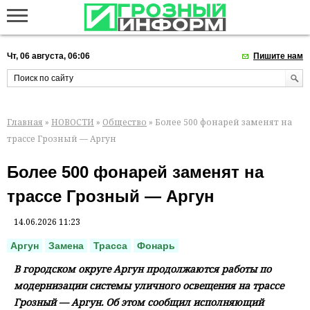
Чт, 06 августа, 06:06
Пишите нам
Главная
»
НОВОСТИ
»
Общество
» Более 500 фонарей заменят на
трассе Грозный — Аргун
Более 500 фонарей заменят на
трассе Грозный — Аргун
14.06.2026 11:23
Аргун
Замена
Трасса
Фонарь
В городском округе Аргун продолжаются работы по
модернизации системы уличного освещения на трассе
Грозный — Аргун. Об этом сообщил исполняющий