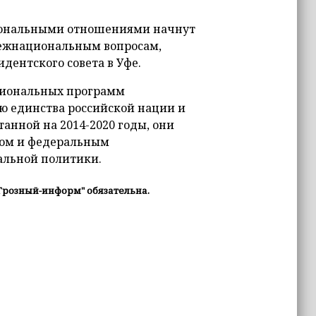
циональными отношениями начнут
межнациональным вопросам,
дентского совета в Уфе.
гиональных программ
 единства российской нации и
танной на 2014-2020 годы, они
ном и федеральным
альной политики.
Грозный-информ" обязательна.