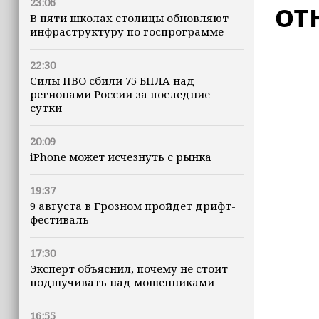
23:06
от
В пяти школах столицы обновляют
инфраструктуру по госпрограмме
22:30
Силы ПВО сбили 75 БПЛА над
регионами России за последние
сутки
20:09
iPhone может исчезнуть с рынка
19:37
9 августа в Грозном пройдет дрифт-
фестиваль
17:30
Эксперт объяснил, почему не стоит
подшучивать над мошенниками
16:55