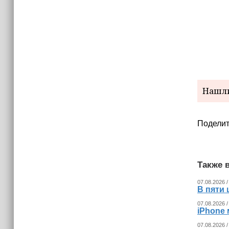
(+видео)
Нашли
Поделит
Также в
07.08.2026 /
В пяти
07.08.2026 /
iPhone 
07.08.2026 /