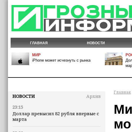
ГЛАВНАЯ
НОВОСТИ
МИР
РО
iPhone может исчезнуть с рынка
Дол
мар
Главная
НОВОСТИ
Архив
Ми
23:15
Доллар превысил 82 рубля впервые с
марта
мо