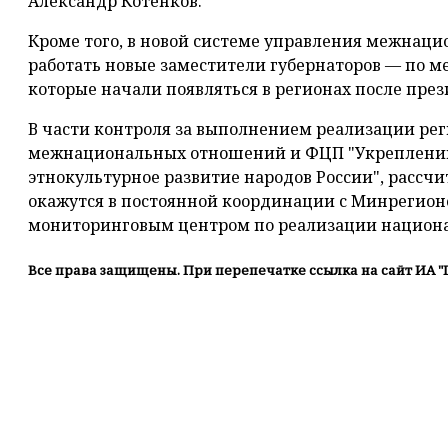
Александр Котенков.
Кроме того, в новой системе управления межна
работать новые заместители губернаторов — по 
которые начали появляться в регионах после прези
В части контроля за выполнением реализации ре
межнациональных отношений и ФЦП "Укреплению
этнокультурное развитие народов России", рассчи
окажутся в постоянной координации с Минрегио
мониторинговым центром по реализации национ
Все права защищены. При перепечатке ссылка на сайт ИА "