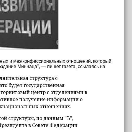
льных и межконфессиональных отношений, который
оздание Миннаца", — пишет газета, ссылаясь на
лнительная структура с
то будет государственная
торинговый центр с отделениями в
ративное получение информации о
ежнациональных отношениях.
ой структуры, по данным "Ъ",
 Президента в Совете Федерации