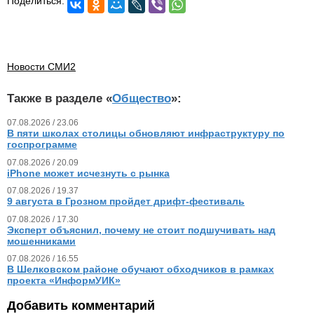
Поделиться:
Новости СМИ2
Также в разделе «
Общество
»:
07.08.2026 / 23.06
В пяти школах столицы обновляют инфраструктуру по
госпрограмме
07.08.2026 / 20.09
iPhone может исчезнуть с рынка
07.08.2026 / 19.37
9 августа в Грозном пройдет дрифт-фестиваль
07.08.2026 / 17.30
Эксперт объяснил, почему не стоит подшучивать над
мошенниками
07.08.2026 / 16.55
В Шелковском районе обучают обходчиков в рамках
проекта «ИнформУИК»
Добавить комментарий