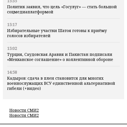
15:35
Политик заявил, что цель «Госулуг» — стать большой
соцмедиаплатформой
15:17
Избирательные участки Шатоя готовы к приёму
голосов избирателей
15:02
Турция, Саудовская Аравия и Пакистан подписали
«Мекканское соглашение» о коллективной обороне
14:58
Кадыров: сдача в плен становится для многих
военнослужащих ВСУ единственной альтернативой
гибели (+видео)
Новости СМИ2
Новости СМИ2