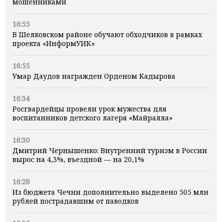
мошенниками
16:55
В Шелковском районе обучают обходчиков в рамках
проекта «ИнформУИК»
16:55
Умар Даудов награжден Орденом Кадырова
16:34
Росгвардейцы провели урок мужества для
воспитанников детского лагеря «Майралла»
16:30
Дмитрий Чернышенко: Внутренний туризм в России
вырос на 4,3%, въездной — на 20,1%
16:28
Из бюджета Чечни дополнительно выделено 505 млн
рублей пострадавшим от паводков