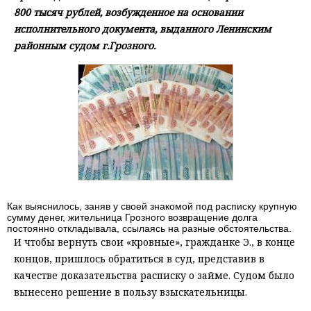
800 тысяч рублей, возбужденное на основании
исполнительного документа, выданного Ленинским
районным судом г.Грозного.
Как выяснилось, заняв у своей знакомой под расписку крупную
сумму денег, жительница Грозного возвращение долга
постоянно откладывала, ссылаясь на разные обстоятельства.
И чтобы вернуть свои «кровные», гражданке Э., в конце
концов, пришлось обратиться в суд, представив в
качестве доказательства расписку о займе. Судом было
вынесено решение в пользу взыскательницы.