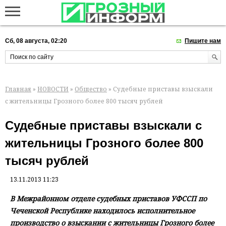
Сб, 08 августа, 02:20
Пишите нам
Главная
»
НОВОСТИ
»
Общество
» Судебные приставы взыскали
с жительницы Грозного более 800 тысяч рублей
Судебные приставы взыскали с
жительницы Грозного более 800
тысяч рублей
13.11.2013 11:23
В Межрайонном отделе судебных приставов УФССП по
Чеченской Республике находилось исполнительное
производство о взыскании с жительницы Грозного более