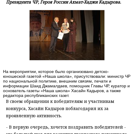
Президента ЧР, Героя России Ахмат-Хаджи Кадырова.
На мероприятии, которое было организовано детско-
юношеской газетой «Наша школа», присутствовали: министр ЧР
по национальной политике, внешним связям, печати и
информации Шаид Джамалдаев, помощник Главы ЧР, куратор и
основатель газеты «Наша школа» Хасайн Кадыров, а также
редактора республиканских газет.
В своем обращении к победителям и участникам
конкурса, Хасайн Кадыров поблагодарил их за
проявленную активность.
- В первую очередь, хочется поздравить победителей -