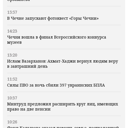
15:57
В Чечне запускают фотоквест «Горы Чечни»
14:23
Чечня вошла в финал Всероссийского конкурса
музеев
13:20
Ислам Вазарханов: Ахмат-Хаджи вернул людям веру
в завтрашний день
11:52
Силы ПВО за ночь сбили 397 украинских БПЛА
10:37
Минтруд предложил расширить круг лиц, имеющих
право на две пенсии
10:26
Фонд Кадырова оказал помощь семье, пострадавшей