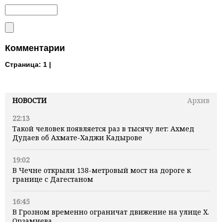
Комментарии
Страница:
1 |
НОВОСТИ
Архив
22:13
Такой человек появляется раз в тысячу лет: Ахмед
Дудаев об Ахмате-Хаджи Кадырове
19:02
В Чечне открыли 138-метровый мост на дороге к
границе с Дагестаном
16:45
В Грозном временно ограничат движение на улице Х.
Орзамиева