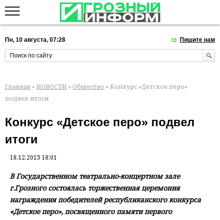
Пн, 10 августа, 07:28
Пишите нам
Главная
»
НОВОСТИ
»
Общество
» Конкурс «Детское перо»
подвел итоги
Конкурс «Детское перо» подвел
итоги
18.12.2013 18:01
В Государственном театрально-концертном зале
г.Грозного состоялась торжественная церемония
награждения победителей республиканского конкурса
«Детское перо», посвященного памяти первого