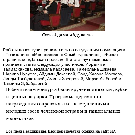
Фото Адама Абдулаева
Работы на конкурс принимались по следующим номинациям:
«Почитание», «Моя сказка», «Юный журналист», «Живая
страничка», «Детская пресса». В итоге, лучшими были
признаны статьи следующих участников: Ибрагима
Таймасханова, Исмаила Карясаева, Тамерлана Дикаева,
Шарипа Цуруева, Айдимы Дакаевой, Саид-Хасана Макаева,
Линды Товбулатовой, Амины Хасаровой, Мархи Аюбовой и
Танзилы Зубайраевой.
Победителям конкурса были вручены дипломы, кубки
и ценные подарки. Программа церемонии
награждения сопровождалась выступлениями
молодых звезд чеченской эстрады и танцевальных
коллективов.
Все права защищены. При перепечатке ссылка на сайт ИА