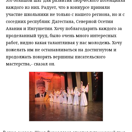
это большой шаг для развития творческого потенциала
каждого из них. Радует, что в конкурсе приняли
участие школьники не только с нашего региона, но и с
соседних республик: Дагестана, Северной Осетии
Алания и Ингушетии. Хочу поблагодарить каждого за
проделанный труд, было очень много интересных
работ, видно какая талантливая у нас молодежь. Хочу
пожелать им не останавливаться на достигнутом и
продолжать покорять вершины писательского
мастерства,- сказал он.