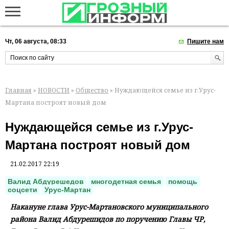
Чт, 06 августа, 08:33
Пишите нам
Главная
»
НОВОСТИ
»
Общество
» Нуждающейся семье из г.Урус-
Мартана построят новый дом
Нуждающейся семье из г.Урус-
Мартана построят новый дом
21.02.2017 22:19
Валид Абдурешедов
многодетная семья
помощь
соцсети
Урус-Мартан
Накануне глава Урус-Мартановского муниципального
района Валид Абдурешидов по поручению Главы ЧР,