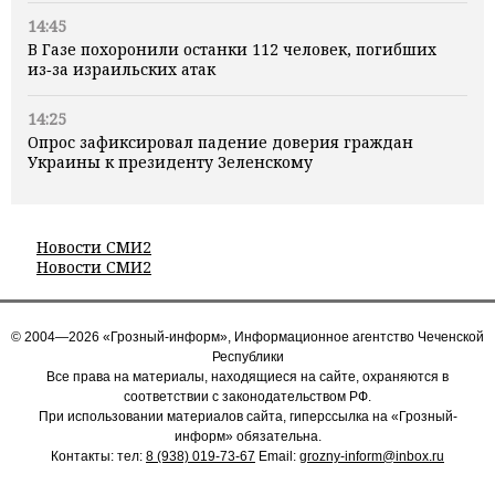
14:45
В Газе похоронили останки 112 человек, погибших
из‑за израильских атак
14:25
Опрос зафиксировал падение доверия граждан
Украины к президенту Зеленскому
Новости СМИ2
Новости СМИ2
© 2004—2026 «Грозный-информ», Информационное агентство Чеченской
Республики
Все права на материалы, находящиеся на сайте, охраняются в
соответствии с законодательством РФ.
При использовании материалов сайта, гиперссылка на «Грозный-
информ» обязательна.
Контакты: тел:
8 (938) 019-73-67
Email:
grozny-inform@inbox.ru