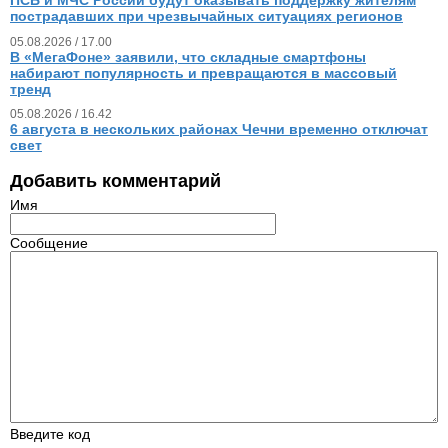
ПСБ и МЧС России будут оказывать поддержку жителям
пострадавших при чрезвычайных ситуациях регионов
05.08.2026 / 17.00
В «МегаФоне» заявили, что складные смартфоны
набирают популярность и превращаются в массовый
тренд
05.08.2026 / 16.42
6 августа в нескольких районах Чечни временно отключат
свет
Добавить комментарий
Имя
Сообщение
Введите код