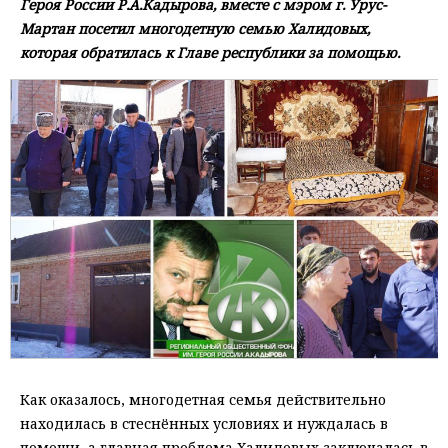
Героя России Р.А.Кадырова, вместе с мэром г. Урус-
Мартан посетил многодетную семью Халидовых,
которая обратилась к Главе республики за помощью.
Как оказалось, многодетная семья действительно
находилась в стеснённых условиях и нуждалась в
помощи, а главная проблема Халидовых заключалась в