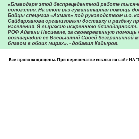
«Благодаря этой беспрецедентной работе тысяч
положения. На этот раз гуманитарная помощь до
Бойцы спецназа «Ахмат» под руководством и.о. к
Сайдарханова организовали доставку и раздачу 
населения. Я выражаю искреннюю благодарность
РОФ Аймани Несиевне, за своевременную помощь 
вознаградит ее Всевышний Своей безграничной 
благом в обоих мирах», - добавил Кадыров.
Все права защищены. При перепечатке ссылка на сайт ИА "