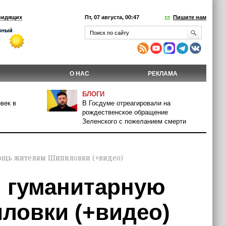
видящих
Пт, 07 августа, 00:47
Пишите нам
О НАС
РЕКЛАМА
БЛОГИ
век в
В Госдуме отреагировали на
рождественское обращение
Зеленского с пожеланием смерти
ощь жителям Шипиловки (+видео)
 гуманитарную
ловки (+видео)