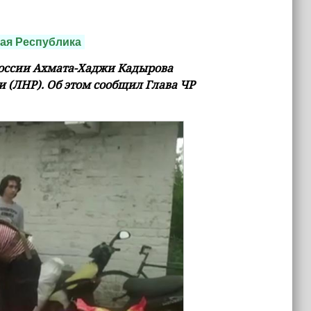
ая Республика
оссии Ахмата-Хаджи Кадырова
(ЛНР). Об этом сообщил Глава ЧР