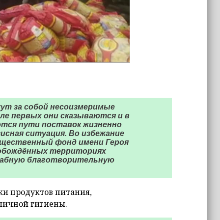
ут за собой несоизмеримые
ле первых они сказываются и в
ются пути поставок жизненно
зисная ситуация. Во избежание
щественный фонд имени Героя
вобождённых территориях
штабную благотворительную
ки продуктов питания,
 личной гигиены.