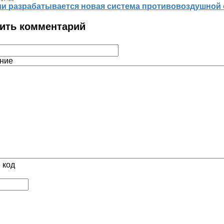
ии разрабатывается новая система противовоздушной
ить комментарий
ние
 код