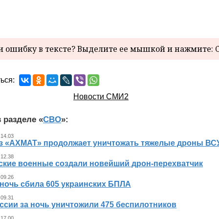
 ошибку в тексте? Выделите ее мышкой и нажмите: C
ься:
Новости СМИ2
 разделе «
СВО
»:
 14.03
з «АХМАТ» продолжает уничтожать тяжелые дроны ВСУ
 12.38
ские военные создали новейший дрон-перехватчик
 09.26
 ночь сбила 605 украинских БПЛА
 09.31
ссии за ночь уничтожили 475 беспилотников
 17.00