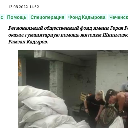
13.08.2022 14:52
сс
Помощь
Спецоперация
Фонд Кадырова
Чеченск
Региональный общественный фонд имени Героя Р
оказал гуманитарную помощь жителям Шипиловки 
Рамзан Кадыров.