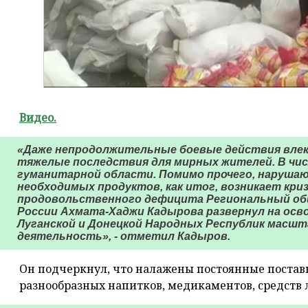
Видео.
«Даже непродолжительные боевые действия влек
тяжелые последствия для мирных жителей. В чис
гуманитарной области. Помимо прочего, наруша
необходимых продуктов, как итог, возникает кри
продовольственного дефицита Региональный об
России Ахмата-Хаджи Кадырова развернул на ос
Луганской и Донецкой Народных Республик мас
деятельность», - отметил Кадыров.
Он подчеркнул, что налажены постоянные постав
разнообразных напитков, медикаментов, средств