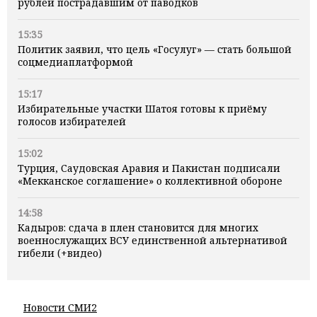
рублей пострадавшим от паводков
15:35
Политик заявил, что цель «Госулуг» — стать большой
соцмедиаплатформой
15:17
Избирательные участки Шатоя готовы к приёму
голосов избирателей
15:02
Турция, Саудовская Аравия и Пакистан подписали
«Мекканское соглашение» о коллективной обороне
14:58
Кадыров: сдача в плен становится для многих
военнослужащих ВСУ единственной альтернативой
гибели (+видео)
Новости СМИ2