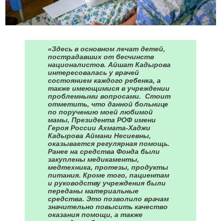
«Здесь в основном лечат детей,
пострадавших от бесчинств
националистов. Айшат Кадырова
интересовалась у врачей
состоянием каждого ребенка, а
также имеющимися в учреждении
проблемными вопросами. Стоит
отметить, что данной больнице
по поручению моей любимой
мамы, Президента РОФ имени
Героя России Ахмата-Хаджи
Кадырова Аймани Несиевны,
оказывается регулярная помощь.
Ранее на средства Фонда были
закуплены медикаменты,
медтехника, протезы, продукты
питания. Кроме того, пациентам
и руководству учреждения были
переданы материальные
средства. Это позволило врачам
значительно повысить качество
оказания помощи, а также