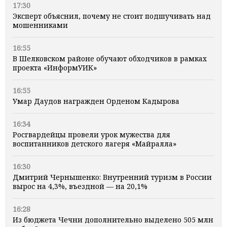
17:30
Эксперт объяснил, почему не стоит подшучивать над
мошенниками
16:55
В Шелковском районе обучают обходчиков в рамках
проекта «ИнформУИК»
16:55
Умар Даудов награжден Орденом Кадырова
16:34
Росгвардейцы провели урок мужества для
воспитанников детского лагеря «Майралла»
16:30
Дмитрий Чернышенко: Внутренний туризм в России
вырос на 4,3%, въездной — на 20,1%
16:28
Из бюджета Чечни дополнительно выделено 505 млн