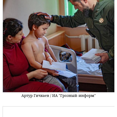
Артур Гичкаев / ИА "Грозный-информ"