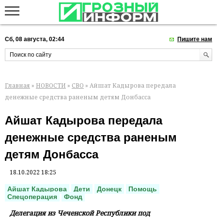
Сб, 08 августа, 02:44
Пишите нам
Главная
»
НОВОСТИ
»
СВО
» Айшат Кадырова передала
денежные средства раненым детям Донбасса
Айшат Кадырова передала
денежные средства раненым
детям Донбасса
18.10.2022 18:25
Айшат Кадырова
Дети
Донецк
Помощь
Спецоперация
Фонд
Делегация из Чеченской Республики под