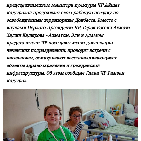
председательством министра культуры ЧР Айшат
Кадыровой продолжает свою рабочую поездку по
освобождённым территориям Донбасса. Вместе с
внуками Первого Президента ЧР, Героя России Ахмата-
Хаджи Кадырова - Ахматом, Эли и Адамом
представители ЧР посещают места дислокации
чеченских подразделений, проводят встречи с
населением, осматривают восстанавливающиеся
объекты здравоохранения и гражданской
инфраструктуры. Об этом сообщил Глава ЧР Рамзан
Кадыров.