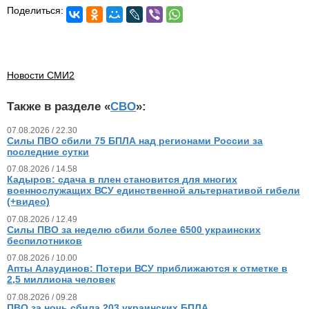
Поделиться:
Новости СМИ2
Также в разделе «
СВО
»:
07.08.2026 / 22.30
Силы ПВО сбили 75 БПЛА над регионами России за
последние сутки
07.08.2026 / 14.58
Кадыров: сдача в плен становится для многих
военнослужащих ВСУ единственной альтернативой гибели
(+видео)
07.08.2026 / 12.49
Силы ПВО за неделю сбили более 6500 украинских
беспилотников
07.08.2026 / 10.00
Апты Алаудинов: Потери ВСУ приближаются к отметке в
2,5 миллиона человек
07.08.2026 / 09.28
ПВО за ночь сбила 203 украинских БПЛА