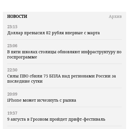
НОВОСТИ
Архив
23:15
Доллар превысил 82 рубля впервые с марта
23:06
В пяти школах столицы обновляют инфраструктуру по
госпрограмме
22:30
Силы ПВО сбили 75 БПЛА над регионами России за
последние сутки
20:09
iPhone может исчезнуть с рынка
19:37
9 августа в Грозном пройдет дрифт-фестиваль